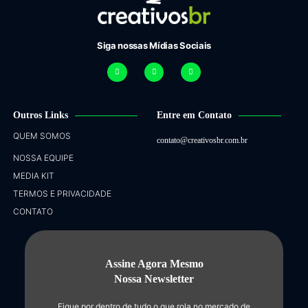
Siga nossas Mídias Sociais
Outros Links
Entre em Contato
QUEM SOMOS
contato@creativosbr.com.br
NOSSA EQUIPE
MEDIA KIT
TERMOS E PRIVACIDADE
CONTATO
Assine Agora Mesmo
Nossa Newsletter
Fique por dentro de tudo o que rola no mercado de