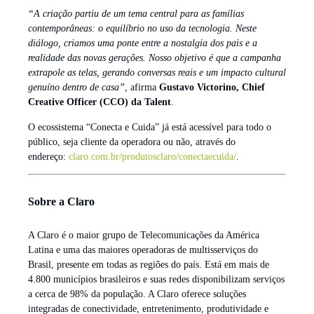
“A criação partiu de um tema central para as famílias
contemporâneas: o equilíbrio no uso da tecnologia. Neste
diálogo, criamos uma ponte entre a nostalgia dos pais e a
realidade das novas gerações. Nosso objetivo é que a campanha
extrapole as telas, gerando conversas reais e um impacto cultural
genuíno dentro de casa”
, afirma
Gustavo Victorino, Chief
Creative Officer (CCO) da Talent
.
O ecossistema “Conecta e Cuida” já está acessível para todo o
público, seja cliente da operadora ou não, através do
endereço:
claro.com.br/produtosclaro/conectaecuida/
.
Sobre a Claro
A Claro é o maior grupo de Telecomunicações da América
Latina e uma das maiores operadoras de multisserviços do
Brasil, presente em todas as regiões do país. Está em mais de
4.800 municípios brasileiros e suas redes disponibilizam serviços
a cerca de 98% da população. A Claro oferece soluções
integradas de conectividade, entretenimento, produtividade e