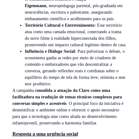
Eigenmann,
neuropedagoga parental, pós-graduada em
neurociências, escritora e palestrante, assegurando
embasamento científico e acolhimento para os pais.
Território Cultural e Entretenimento:
Esse território
atua como uma camada emocional, conectando a trama
do novo filme à realidade hiperconectada dos filhos,
promovendo um impacto cultural legítimo dentro de casa.
Influência e Diálogo Social:
Para pulverizar o debate, o
ecossistema ganha as redes por meio de criadores de
conteúdo e embaixadores que vão descentralizar a
conversa, gerando reflexões reais e cotidianas sobre o
equilíbrio do tempo de tela de forma leve, otimista e sem
teor proibitivo.
A campanha
consolida a atuação da Claro como uma
facilitadora na tradução de temas técnicos complexos para
conversas simples e acessíveis
. O principal foco da iniciativa é
desmistificar o ambiente online e oferecer o apoio necessário
para que a tecnologia atue como aliada no desenvolvimento
infantojuvenil, preservando a harmonia familiar.
Resposta a uma urgência social