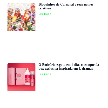
Bloquinhos de Carnaval e seus nomes
criativos
Leia mais »
O Boticário esgota em 4 dias o estoque da
box exclusiva inspirada em k-dramas
Leia mais »