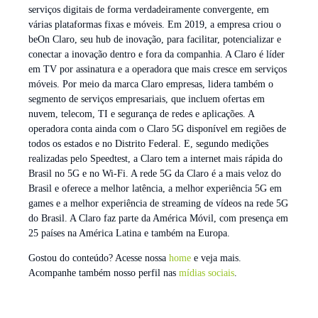
serviços digitais de forma verdadeiramente convergente, em
várias plataformas fixas e móveis. Em 2019, a empresa criou o
beOn Claro, seu hub de inovação, para facilitar, potencializar e
conectar a inovação dentro e fora da companhia. A Claro é líder
em TV por assinatura e a operadora que mais cresce em serviços
móveis. Por meio da marca Claro empresas, lidera também o
segmento de serviços empresariais, que incluem ofertas em
nuvem, telecom, TI e segurança de redes e aplicações. A
operadora conta ainda com o Claro 5G disponível em regiões de
todos os estados e no Distrito Federal. E, segundo medições
realizadas pelo Speedtest, a Claro tem a internet mais rápida do
Brasil no 5G e no Wi-Fi. A rede 5G da Claro é a mais veloz do
Brasil e oferece a melhor latência, a melhor experiência 5G em
games e a melhor experiência de streaming de vídeos na rede 5G
do Brasil. A Claro faz parte da América Móvil, com presença em
25 países na América Latina e também na Europa.
Gostou do conteúdo? Acesse nossa
home
e veja mais.
Acompanhe também nosso perfil nas
mídias sociais
.