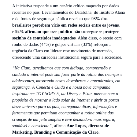
A iniciativa responde a um cenário crítico mapeado por dados
recentes no país. Levantamentos do Datafolha, do Instituto Alana
e de fontes de segurança pública revelam que
93% dos
brasileiros percebem vício em redes sociais entre os jovens
,
e
92% afirmam que esse público não consegue se proteger
sozinho de conteúdos inadequados
. Além disso, o receio com
roubo de dados (44%) e golpes virtuais (33%) reforçou a
urgência da Claro em liderar esse movimento de mercado,
oferecendo uma curadoria institucional segura para a sociedade.
“Na Claro, acreditamos que com diálogo, compreensão e
cuidado a internet pode sim fazer parte da rotina das crianças e
adolescentes, mostrando novas descobertas e aprendizados, em
segurança. A Conecta e Cuida e a nossa nova campanha
inspirada em TOY SORY 5, da Disney e Pixar, nascem com o
propósito de mostrar o lado solar da internet e abrir as portas
desse universo para os pais, entregando dicas, informações e
ferramentas que permitam acompanhar a rotina online das
crianças de um jeito simples e leve deixando-a mais segura,
saudável e consciente”
, afirma
Ane Lopes, diretora de
Marketing, Branding e Comunicação da Claro.