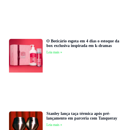
O Boticário esgota em 4 dias o estoque da
box exclusiva inspirada em k-dramas
Leia mais »
Stanley lança taça térmica após pré-
lançamento em parceria com Tanqueray
Leia mais »