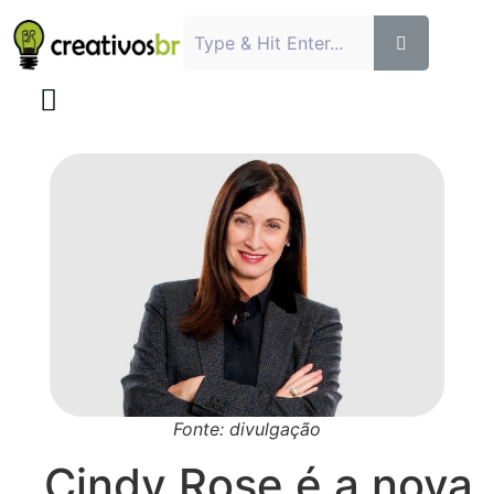
Fonte: divulgação
Cindy Rose é a nova