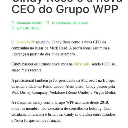
CEO do Grupo WPP
Manuela Moritz
Publicidade
,
Vai e vem
julho 10, 2025
O
Grupo WPP
anunciou Cindy Rose como a nova CEO da
companhia no lugar de Mark Read. A profissional assumirá a
liderança a partir do dia 1º de setembro.
Cindy passou os últimos nove anos na
Microsoft
, sendo COO seu
cargo mais recente.
A profissional também já foi presidente da Microsoft na Europa
Oriental e CEO no Reino Unido. Além disso, Cindy passou pela
Walt Disney Company, Vodafone (Reino Unido) e Virgin Media.
A relação de Cindy com o Grupo WPP acontece desde 2019,
onde foi membro não-executiva do conselho da holding. Com
cidadania americana e britânica, Cindy se dividirá entre Londres
e Nova Iorque na nova função.