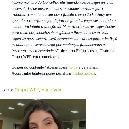
“
Como membro do Conselho, ela entende nossos negócios e as
necessidades de nossos clientes, e estamos ansiosos para
trabalhar com ela em sua nova função como CEO. Cindy tem
apoiado a transformação digital de grandes empresas em todo o
mundo, incluindo a adoção da IA para criar novas experiências
para o cliente, modelos de negócios e fluxos de receita. Sua
expertise nesse cenário será extremamente valiosa para a WPP, à
medida que o setor navega por mudanças fundamentais e
incertezas macroeconômicas
”, declarou Philip Jansen, Chair do
Grupo WPP, em comunicado.
Gostou do conteúdo? Acesse nossa
home
e veja mais.
Acompanhe também nosso perfil nas
mídias sociais
.
Tags:
Grupo WPP
,
vai e vem