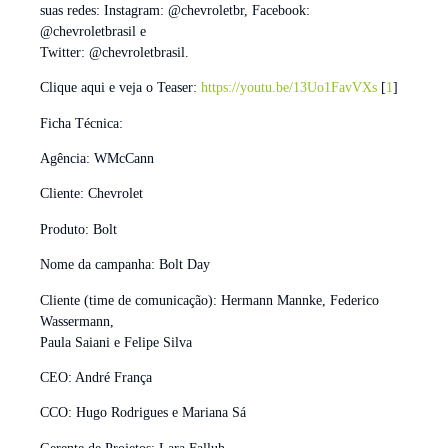
suas redes: Instagram: @chevroletbr, Facebook:
@chevroletbrasil e
Twitter: @chevroletbrasil.
Clique aqui e veja o Teaser:
https://youtu.be/13Uo1FavVXs
[
1
]
Ficha Técnica:
Agência: WMcCann
Cliente: Chevrolet
Produto: Bolt
Nome da campanha: Bolt Day
Cliente (time de comunicação): Hermann Mannke, Federico
Wassermann,
Paula Saiani e Felipe Silva
CEO: André França
CCO: Hugo Rodrigues e Mariana Sá