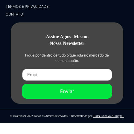
TERMOS E PRIVACIDADE
CONTATO
Assine Agora Mesmo
Nossa Newsletter
Fique por dentro de tudo o que rola no mercado de
comunicação.
Enviar
© creativosbr 2022 Todos os direitos reservados – Desenvolvido por
TOIN Criativo & Digital