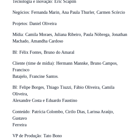
Tecnologia e inovação: Eric Scapim
Negócios: Fernanda Marin, Ana Paula Thurler, Carmen Scórcio
Projetos: Daniel Oliveira
Mídia: Camila Moraes, Juliana Ribeiro, Paula Nóbrega, Jonathan
Machado, Amandha Cardoso
BI: Félix Fontes, Bruno do Amaral
Cliente (time de mídia): Hermann Mannke, Bruno Campos,
Francisco
Batajelo, Francine Santos.
BI: Felipe Borges, Thiago Tiuzzi, Fábio Oliveira, Camila
Oliveira,
Alexandre Costa e Eduardo Faustino
Conteúdo: Patrícia Colombo, Cirilo Dias, Larissa Araújo,
Gustavo
Ferreira
VP de Produção: Tato Bono