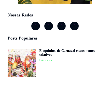
Nossas Redes
Posts Populares
Bloquinhos de Carnaval e seus nomes
criativos
Leia mais »