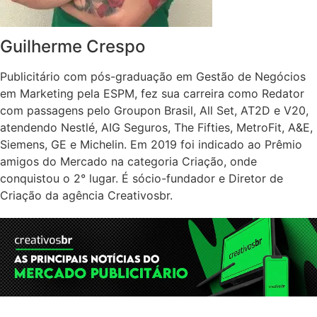
Guilherme Crespo
Publicitário com pós-graduação em Gestão de Negócios
em Marketing pela ESPM, fez sua carreira como Redator
com passagens pelo Groupon Brasil, All Set, AT2D e V20,
atendendo Nestlé, AIG Seguros, The Fifties, MetroFit, A&E,
Siemens, GE e Michelin. Em 2019 foi indicado ao Prêmio
amigos do Mercado na categoria Criação, onde
conquistou o 2° lugar. É sócio-fundador e Diretor de
Criação da agência Creativosbr.