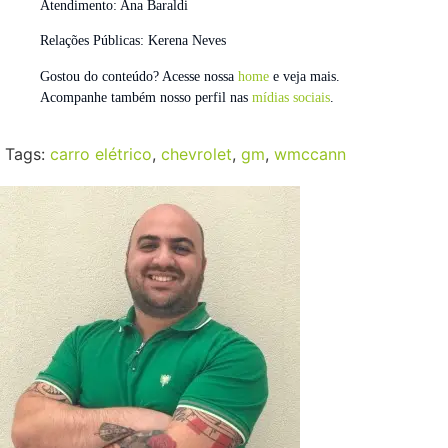
Atendimento: Ana Baraldi
Relações Públicas: Kerena Neves
Gostou do conteúdo? Acesse nossa
home
e veja mais.
Acompanhe também nosso perfil nas
mídias sociais
.
Tags:
carro elétrico
,
chevrolet
,
gm
,
wmccann