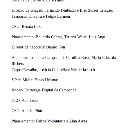
Gerente de Projetos: Lara Falluh
Direção de criação: Fernando Penteado e Eric Sulzer Criação:
Francisco Oliveira e Felipe Lermen
CSO: Renata Bokel
Planejamento: Eduardo Cabral, Tatiana Weiss, Luiz Angi
Diretor de negócios: Danilo Ken
Atendimento: Joana Campanelli, Carolina Rosa, Maria Eduarda
Richers,
Tiago Carvalho, Leticia Chiarella e Nicole Iasbech
VP de Mídia: Fabio Urbanas
Isobar- Estratégia Digital de Campanha:
CEO: Ana Leão
CSO: Aloísio Pinto
Planejamento: Felipe Volpintesta e Alan Alves