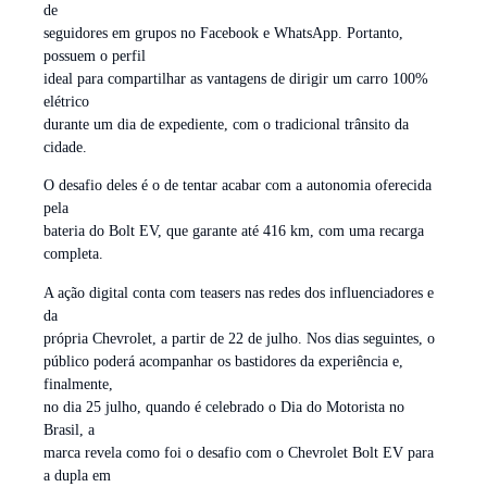
de
seguidores em grupos no Facebook e WhatsApp. Portanto,
possuem o perfil
ideal para compartilhar as vantagens de dirigir um carro 100%
elétrico
durante um dia de expediente, com o tradicional trânsito da
cidade.
O desafio deles é o de tentar acabar com a autonomia oferecida
pela
bateria do Bolt EV, que garante até 416 km, com uma recarga
completa.
A ação digital conta com teasers nas redes dos influenciadores e
da
própria Chevrolet, a partir de 22 de julho. Nos dias seguintes, o
público poderá acompanhar os bastidores da experiência e,
finalmente,
no dia 25 julho, quando é celebrado o Dia do Motorista no
Brasil, a
marca revela como foi o desafio com o Chevrolet Bolt EV para
a dupla em