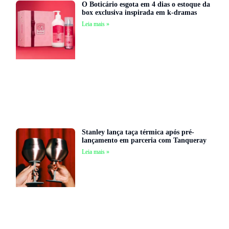
O Boticário esgota em 4 dias o estoque da
box exclusiva inspirada em k-dramas
Leia mais »
Stanley lança taça térmica após pré-
lançamento em parceria com Tanqueray
Leia mais »