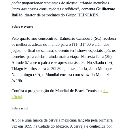
poder proporcionar momentos de alegria, criando memórias
junto aos nossos consumidores e público”
, comenta
Guilherme
Bailão
, diretor de patrocínios do Grupo HEINEKEN.
Sobre o evento
Pelo quarto ano consecutivo, Balneário Camboriú (SC) receberá
os melhores atletas do mundo para o ITF BT400 e além dos
jogos, no final de semana, o evento terá shows especiais após os
torneios, para celebrar ainda mais a etapa. Na sexta-feira (28),
Atitude 67 abre o palco e se apresenta às 20h; No sábado (29),
Thiago Martins entra às 20h30 e, na sequência, Jeito Moleque.
No domingo (30), o Mundial encerra com show do Mumuzinho
às 19h.
Confira a programação do Mundial de Beach Tennis no
site
oficial
.
Sobre a Sol
A Sol é uma marca de cerveja mexicana lançada pela primeira
vez em 1899 na Cidade do México. A cerveja é conhecida por