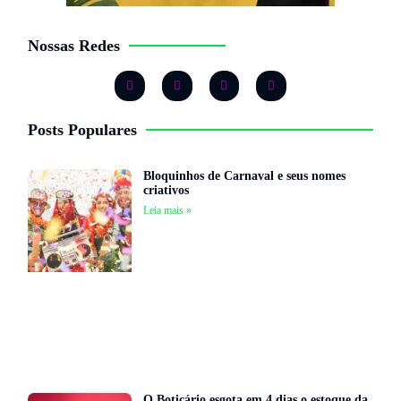
Nossas Redes
Posts Populares
Bloquinhos de Carnaval e seus nomes
criativos
Leia mais »
O Boticário esgota em 4 dias o estoque da