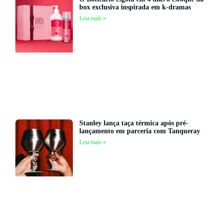
box exclusiva inspirada em k-dramas
Leia mais »
Stanley lança taça térmica após pré-
lançamento em parceria com Tanqueray
Leia mais »