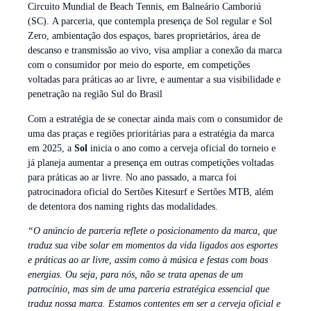
Circuito Mundial de Beach Tennis, em Balneário Camboriú
(SC). A parceria, que contempla presença de Sol regular e Sol
Zero, ambientação dos espaços, bares proprietários, área de
descanso e transmissão ao vivo, visa ampliar a conexão da marca
com o consumidor por meio do esporte, em competições
voltadas para práticas ao ar livre, e aumentar a sua visibilidade e
penetração na região Sul do Brasil
Com a estratégia de se conectar ainda mais com o consumidor de
uma das praças e regiões prioritárias para a estratégia da marca
em 2025, a
Sol
inicia o ano como a cerveja oficial do torneio e
já planeja aumentar a presença em outras competições voltadas
para práticas ao ar livre. No ano passado, a marca foi
patrocinadora oficial do Sertões Kitesurf e Sertões MTB, além
de detentora dos naming rights das modalidades.
“O anúncio de parceria reflete o posicionamento da marca, que
traduz sua vibe solar em momentos da vida ligados aos esportes
e práticas ao ar livre, assim como à música e festas com boas
energias. Ou seja, para nós, não se trata apenas de um
patrocínio, mas sim de uma parceria estratégica essencial que
traduz nossa marca. Estamos contentes em ser a cerveja oficial e