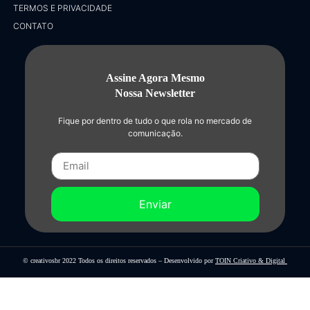
TERMOS E PRIVACIDADE
CONTATO
Assine Agora Mesmo
Nossa Newsletter
Fique por dentro de tudo o que rola no mercado de
comunicação.
Enviar
© creativosbr 2022 Todos os direitos reservados – Desenvolvido por
TOIN Criativo & Digital