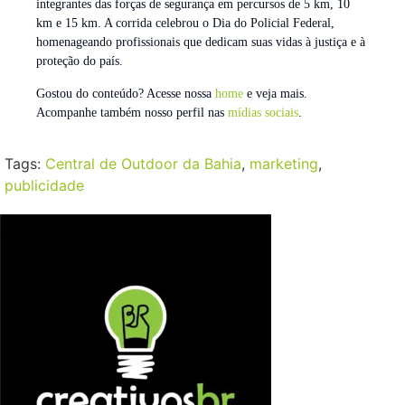
integrantes das forças de segurança em percursos de 5 km, 10
km e 15 km. A corrida celebrou o Dia do Policial Federal,
homenageando profissionais que dedicam suas vidas à justiça e à
proteção do país.
Gostou do conteúdo? Acesse nossa
home
e veja mais.
Acompanhe também nosso perfil nas
mídias sociais
.
Tags:
Central de Outdoor da Bahia
,
marketing
,
publicidade