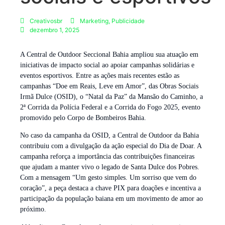
Creativosbr
Marketing
,
Publicidade
dezembro 1, 2025
A Central de Outdoor Seccional Bahia ampliou sua atuação em
iniciativas de impacto social ao apoiar campanhas solidárias e
eventos esportivos. Entre as ações mais recentes estão as
campanhas “Doe em Reais, Leve em Amor”, das Obras Sociais
Irmã Dulce (OSID), o “Natal da Paz” da Mansão do Caminho, a
2ª Corrida da Polícia Federal e a Corrida do Fogo 2025, evento
promovido pelo Corpo de Bombeiros Bahia.
No caso da campanha da OSID, a Central de Outdoor da Bahia
contribuiu com a divulgação da ação especial do Dia de Doar. A
campanha reforça a importância das contribuições financeiras
que ajudam a manter vivo o legado de Santa Dulce dos Pobres.
Com a mensagem “Um gesto simples. Um sorriso que vem do
coração”, a peça destaca a chave PIX para doações e incentiva a
participação da população baiana em um movimento de amor ao
próximo.