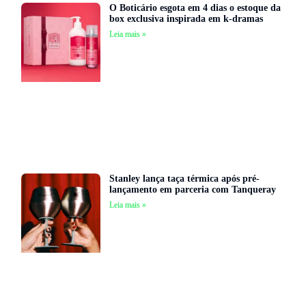
O Boticário esgota em 4 dias o estoque da
box exclusiva inspirada em k-dramas
Leia mais »
Stanley lança taça térmica após pré-
lançamento em parceria com Tanqueray
Leia mais »