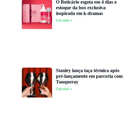
O Boticário esgota em 4 dias o
estoque da box exclusiva
inspirada em k-dramas
Leia mais »
Stanley lança taça térmica após
pré-lançamento em parceria com
Tanqueray
Leia mais »