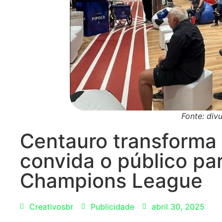
Fonte: div
Centauro transforma 
convida o público pa
Champions League
Creativosbr
Publicidade
abril 30, 2025