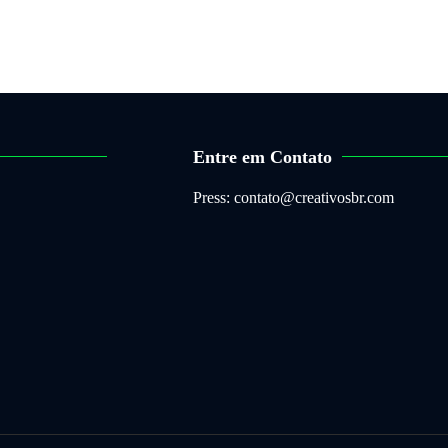
Entre em Contato
Press: contato@creativosbr.com