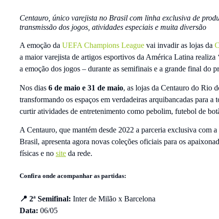
Centauro, único varejista no Brasil com linha exclusiva de pro
transmissão dos jogos, atividades especiais e muita diversão
A emoção da
UEFA Champions League
vai invadir as lojas da
C
a maior varejista de artigos esportivos da América Latina realiza
a emoção dos jogos – durante as semifinais e a grande final do pr
Nos dias
6 de maio e 31 de maio
, as lojas da Centauro do Rio d
transformando os espaços em verdadeiras arquibancadas para a t
curtir atividades de entretenimento como pebolim, futebol de botã
A Centauro, que mantém desde 2022 a parceria exclusiva com 
Brasil, apresenta agora novas coleções oficiais para os apaixonad
físicas e no
site
da rede.
Confira onde acompanhar as partidas:
📍 2ª Semifinal:
Inter de Milão x Barcelona
Data:
06/05