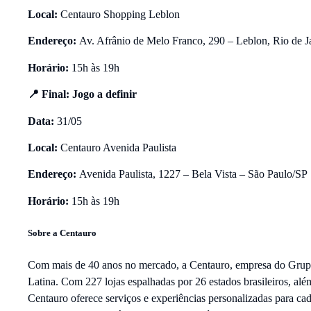
Local:
Centauro Shopping Leblon
Endereço:
Av. Afrânio de Melo Franco, 290 – Leblon, Rio de J
Horário:
15h às 19h
📍 Final: Jogo a definir
Data:
31/05
Local:
Centauro Avenida Paulista
Endereço:
Avenida Paulista, 1227 – Bela Vista – São Paulo/SP
Horário:
15h às 19h
Sobre a Centauro
Com mais de 40 anos no mercado, a Centauro, empresa do Grupo 
Latina. Com 227 lojas espalhadas por 26 estados brasileiros, al
Centauro oferece serviços e experiências personalizadas para ca