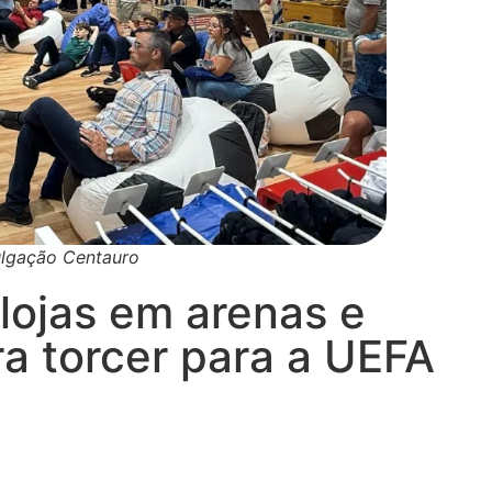
ulgação Centauro
lojas em arenas e
ra torcer para a UEFA