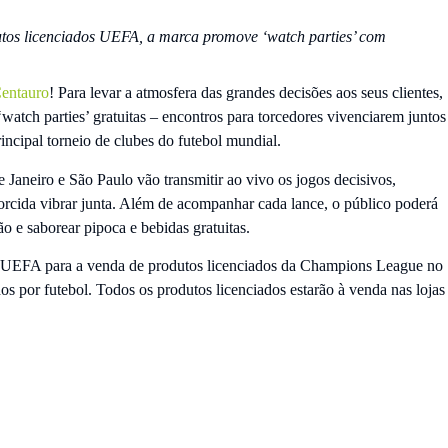
dutos licenciados UEFA, a marca promove ‘watch parties’ com
entauro
! Para levar a atmosfera das grandes decisões aos seus clientes,
 ‘watch parties’ gratuitas – encontros para torcedores vivenciarem juntos
incipal torneio de clubes do futebol mundial.
e Janeiro e São Paulo vão transmitir ao vivo os jogos decisivos,
orcida vibrar junta. Além de acompanhar cada lance, o público poderá
o e saborear pipoca e bebidas gratuitas.
a UEFA para a venda de produtos licenciados da Champions League no
os por futebol. Todos os produtos licenciados estarão à venda nas lojas