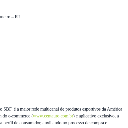
aneiro – RJ
SBF, é a maior rede multicanal de produtos esportivos da América
ém do e-commerce (
www.centauro.com.br
) e aplicativo exclusivo, a
da perfil de consumidor, auxiliando no processo de compra e