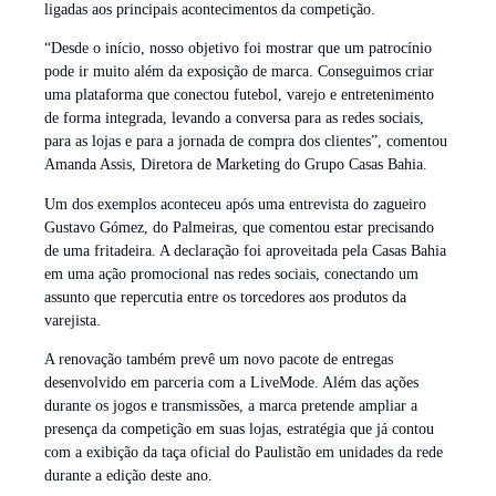
ligadas aos principais acontecimentos da competição.
“Desde o início, nosso objetivo foi mostrar que um patrocínio
pode ir muito além da exposição de marca. Conseguimos criar
uma plataforma que conectou futebol, varejo e entretenimento
de forma integrada, levando a conversa para as redes sociais,
para as lojas e para a jornada de compra dos clientes”, comentou
Amanda Assis, Diretora de Marketing do Grupo Casas Bahia.
Um dos exemplos aconteceu após uma entrevista do zagueiro
Gustavo Gómez, do Palmeiras, que comentou estar precisando
de uma fritadeira. A declaração foi aproveitada pela Casas Bahia
em uma ação promocional nas redes sociais, conectando um
assunto que repercutia entre os torcedores aos produtos da
varejista.
A renovação também prevê um novo pacote de entregas
desenvolvido em parceria com a LiveMode. Além das ações
durante os jogos e transmissões, a marca pretende ampliar a
presença da competição em suas lojas, estratégia que já contou
com a exibição da taça oficial do Paulistão em unidades da rede
durante a edição deste ano.