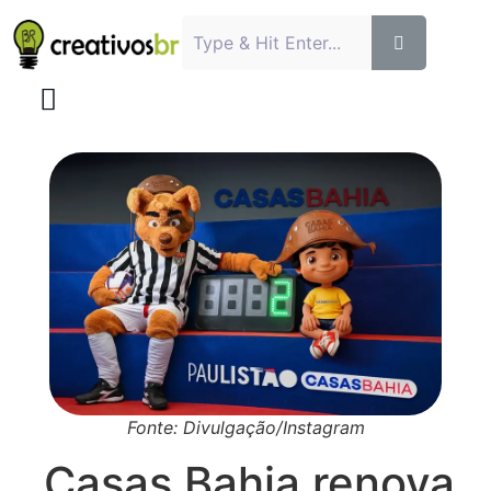
Fonte: Divulgação/Instagram
Casas Bahia renova