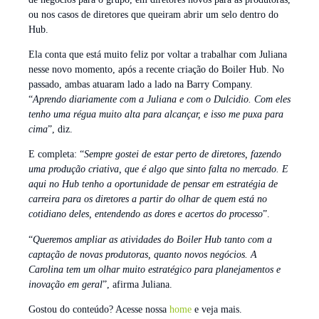
ou nos casos de diretores que queiram abrir um selo dentro do
Hub.
Ela conta que está muito feliz por voltar a trabalhar com Juliana
nesse novo momento, após a recente criação do Boiler Hub. No
passado, ambas atuaram lado a lado na Barry Company.
“
Aprendo diariamente com a Juliana e com o Dulcidio. Com eles
tenho uma régua muito alta para alcançar, e isso me puxa para
cima
”, diz.
E completa: “
Sempre gostei de estar perto de diretores, fazendo
uma produção criativa, que é algo que sinto falta no mercado. E
aqui no Hub tenho a oportunidade de pensar em estratégia de
carreira para os diretores a partir do olhar de quem está no
cotidiano deles, entendendo as dores e acertos do processo
”.
“
Queremos ampliar as atividades do Boiler Hub tanto com a
captação de novas produtoras, quanto novos negócios. A
Carolina tem um olhar muito estratégico para planejamentos e
inovação em geral
”, afirma Juliana.
Gostou do conteúdo? Acesse nossa
home
e veja mais.