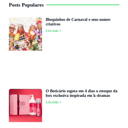
Posts Populares
Bloquinhos de Carnaval e seus nomes
criativos
Leia mais »
O Boticário esgota em 4 dias o estoque da
box exclusiva inspirada em k-dramas
Leia mais »