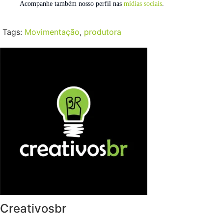
Acompanhe também nosso perfil nas
mídias sociais
.
Tags:
Movimentação
,
produtora
Creativosbr