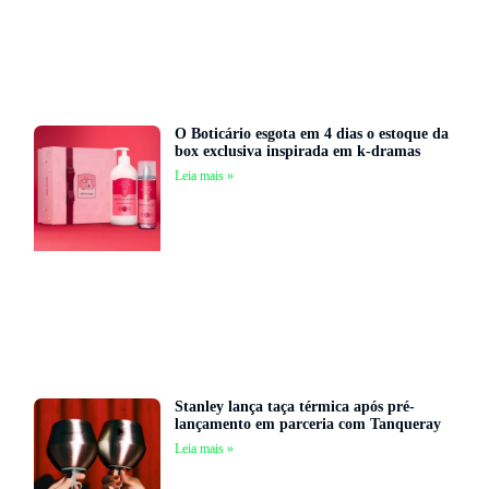
O Boticário esgota em 4 dias o estoque da
box exclusiva inspirada em k-dramas
Leia mais »
Stanley lança taça térmica após pré-
lançamento em parceria com Tanqueray
Leia mais »