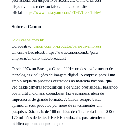
profissional em dispositivos acessíveis. O material está
disponível nas redes sociais da marca e no site
oficial:
https://www.instagram.com/p/DSVUc0EEblw/
Sobre a Canon
www.canon.com.br
Corporativo:
canon.com.br/produtos/para-sua-empresa
Cinema e Broadcast: https://www.canon.com.br/para-
empresas/cinema/video/broadcast
Desde 1974 no Brasil, a Canon é líder no desenvolvimento de
tecnologias e soluções de imagem digital. A empresa possui um
amplo leque de produtos oferecidos ao mercado nacional que
vão desde câmeras fotográficas e de vídeo profissional, passando
por multifuncionais, copiadoras, fax e scanners, além de
impressoras de grande formato. A Canon sempre busca
aprimorar seus produtos por meio de investimentos em
pesquisas. São mais de 100 milhões de câmeras da linha EOS e
170 milhões de lentes RF e EF produzidas para atender o
público apaixonado por imagem.