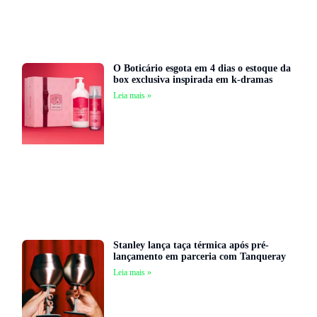
O Boticário esgota em 4 dias o estoque da
box exclusiva inspirada em k-dramas
Leia mais »
Stanley lança taça térmica após pré-
lançamento em parceria com Tanqueray
Leia mais »