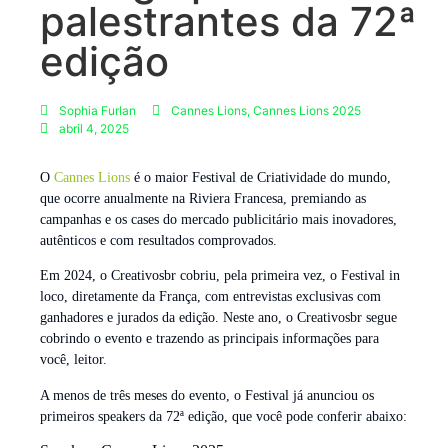
palestrantes da 72ª
edição
Sophia Furlan
Cannes Lions
,
Cannes Lions 2025
abril 4, 2025
O
Cannes Lions
é o maior Festival de Criatividade do mundo,
que ocorre anualmente na Riviera Francesa, premiando as
campanhas e os cases do mercado publicitário mais inovadores,
autênticos e com resultados comprovados.
Em 2024, o Creativosbr cobriu, pela primeira vez, o Festival in
loco, diretamente da França, com entrevistas exclusivas com
ganhadores e jurados da edição. Neste ano, o Creativosbr segue
cobrindo o evento e trazendo as principais informações para
você, leitor.
A menos de três meses do evento, o Festival já anunciou os
primeiros speakers da 72ª edição, que você pode conferir abaixo: