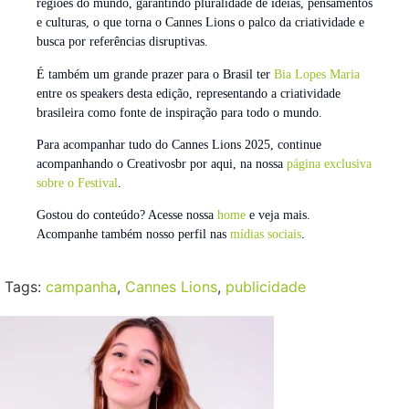
regiões do mundo, garantindo pluralidade de ideias, pensamentos
e culturas, o que torna o Cannes Lions o palco da criatividade e
busca por referências disruptivas.
É também um grande prazer para o Brasil ter
Bia Lopes Maria
entre os speakers desta edição, representando a criatividade
brasileira como fonte de inspiração para todo o mundo.
Para acompanhar tudo do Cannes Lions 2025, continue
acompanhando o Creativosbr por aqui, na nossa
página exclusiva
sobre o Festival
.
Gostou do conteúdo? Acesse nossa
home
e veja mais.
Acompanhe também nosso perfil nas
mídias sociais
.
Tags:
campanha
,
Cannes Lions
,
publicidade