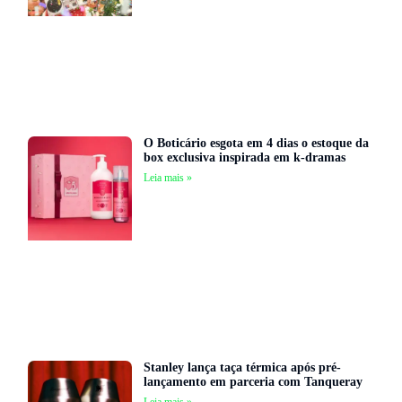
O Boticário esgota em 4 dias o estoque da
box exclusiva inspirada em k-dramas
Leia mais »
Stanley lança taça térmica após pré-
lançamento em parceria com Tanqueray