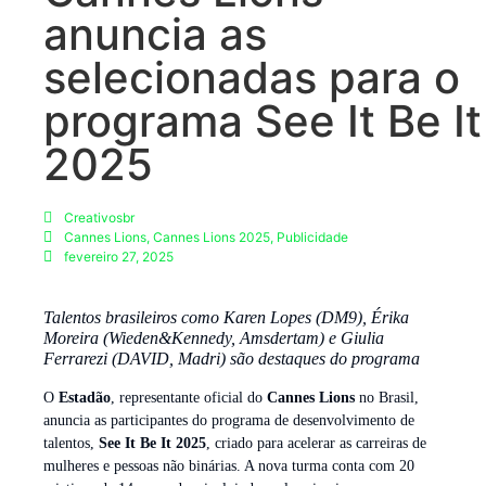
anuncia as
selecionadas para o
programa See It Be It
2025
Creativosbr
Cannes Lions
,
Cannes Lions 2025
,
Publicidade
fevereiro 27, 2025
Talentos brasileiros como Karen Lopes (DM9), Érika
Moreira (Wieden&Kennedy, Amsdertam) e Giulia
Ferrarezi (DAVID, Madri) são destaques do programa
O
Estadão
, representante oficial do
Cannes Lions
no Brasil,
anuncia as participantes do programa de desenvolvimento de
talentos,
See It Be It 2025
, criado para acelerar as carreiras de
mulheres e pessoas não binárias. A nova turma conta com 20