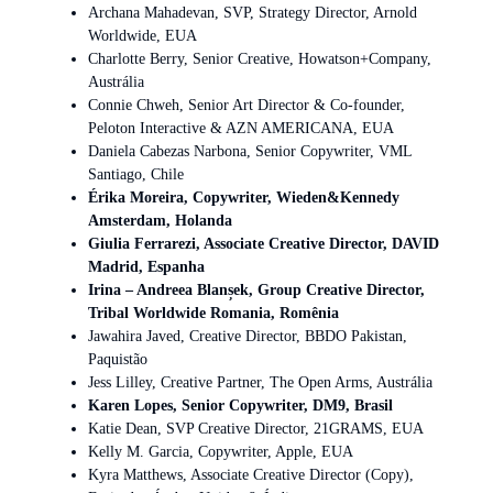
Archana Mahadevan, SVP, Strategy Director, Arnold
Worldwide, EUA
Charlotte Berry, Senior Creative, Howatson+Company,
Austrália
Connie Chweh, Senior Art Director & Co-founder,
Peloton Interactive & AZN AMERICANA, EUA
Daniela Cabezas Narbona, Senior Copywriter, VML
Santiago, Chile
Érika Moreira, Copywriter, Wieden&Kennedy
Amsterdam, Holanda
Giulia Ferrarezi, Associate Creative Director, DAVID
Madrid, Espanha
Irina – Andreea Blanșek, Group Creative Director,
Tribal Worldwide Romania, Romênia
Jawahira Javed, Creative Director, BBDO Pakistan,
Paquistão
Jess Lilley, Creative Partner, The Open Arms, Austrália
Karen Lopes, Senior Copywriter, DM9, Brasil
Katie Dean, SVP Creative Director, 21GRAMS, EUA
Kelly M. Garcia, Copywriter, Apple, EUA
Kyra Matthews, Associate Creative Director (Copy),