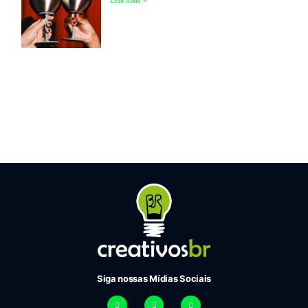
Leia mais »
Siga nossas Mídias Sociais