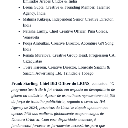
Emirados Árabes Unidos & Índia
Leena Gupta, Creative & Founding Member, Talented
Agency, Índia
Mahima Kukreja, Independent Senior Creative Director,
Índia
Natasha Lashly, Chief Creative Officer, Piña Colada,
Venezuela
Pooja Ambulkar, Creative Director, Accenture GN Song,
Índia
Renata Muratova, Creative Group Head, Progression CA,
Cazaquistão
Tuere Kareem, Creative Director, Lonsdale Saatchi &
Saatchi Advertising Ltd, Trinidad e Tobago
Frank Starling, Chief DEI Officer do LIONS
, comentou: “
O
programa See It Be It foi criado em resposta ao desequilíbrio de
gênero na indústria. Apesar de as mulheres representarem 55,6%
da força de trabalho publicitária, segundo o censo da IPA
Agency de 2024, pesquisas da Creative Equals apontam que
apenas 24% das mulheres globalmente ocupam cargos de
Diretora Criativa. Com essa disparidade crescente, é
fundamental fornecer as ferramentas necessárias para que