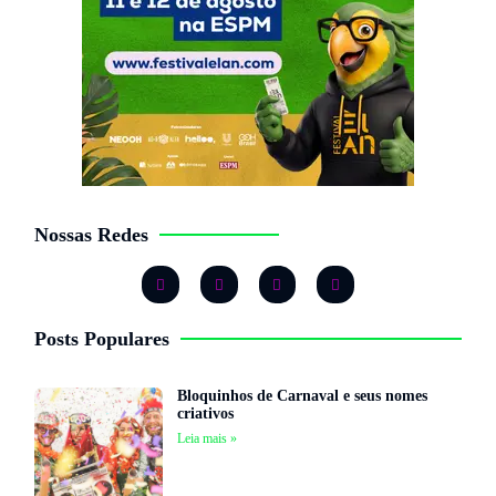
Nossas Redes
Posts Populares
Bloquinhos de Carnaval e seus nomes
criativos
Leia mais »