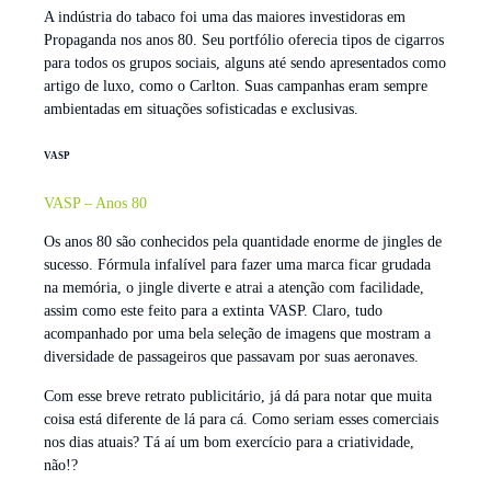
A indústria do tabaco foi uma das maiores investidoras em
Propaganda nos anos 80. Seu portfólio oferecia tipos de cigarros
para todos os grupos sociais, alguns até sendo apresentados como
artigo de luxo, como o Carlton. Suas campanhas eram sempre
ambientadas em situações sofisticadas e exclusivas.
VASP
VASP – Anos 80
Os anos 80 são conhecidos pela quantidade enorme de jingles de
sucesso. Fórmula infalível para fazer uma marca ficar grudada
na memória, o jingle diverte e atrai a atenção com facilidade,
assim como este feito para a extinta VASP. Claro, tudo
acompanhado por uma bela seleção de imagens que mostram a
diversidade de passageiros que passavam por suas aeronaves.
Com esse breve retrato publicitário, já dá para notar que muita
coisa está diferente de lá para cá. Como seriam esses comerciais
nos dias atuais? Tá aí um bom exercício para a criatividade,
não!?