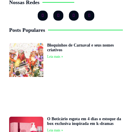
Nossas Redes
Posts Populares
Bloquinhos de Carnaval e seus nomes
criativos
Leia mais »
O Boticário esgota em 4 dias o estoque da
box exclusiva inspirada em k-dramas
Leia mais »