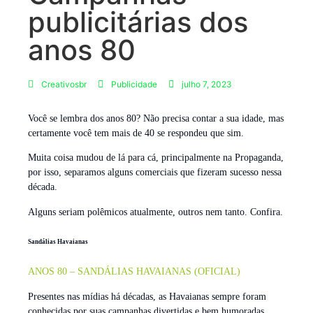
publicitárias dos
anos 80
Creativosbr
Publicidade
julho 7, 2023
Você se lembra dos anos 80? Não precisa contar a sua idade, mas
certamente você tem mais de 40 se respondeu que sim.
Muita coisa mudou de lá para cá, principalmente na Propaganda,
por isso, separamos alguns comerciais que fizeram sucesso nessa
década.
Alguns seriam polêmicos atualmente, outros nem tanto. Confira.
Sandálias Havaianas
ANOS 80 – SANDÁLIAS HAVAIANAS (OFICIAL)
Presentes nas mídias há décadas, as Havaianas sempre foram
conhecidas por suas campanhas divertidas e bem humoradas,