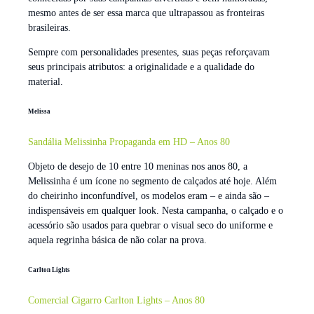
mesmo antes de ser essa marca que ultrapassou as fronteiras
brasileiras.
Sempre com personalidades presentes, suas peças reforçavam
seus principais atributos: a originalidade e a qualidade do
material.
Melissa
Sandália Melissinha Propaganda em HD – Anos 80
Objeto de desejo de 10 entre 10 meninas nos anos 80, a
Melissinha é um ícone no segmento de calçados até hoje. Além
do cheirinho inconfundível, os modelos eram – e ainda são –
indispensáveis em qualquer look. Nesta campanha, o calçado e o
acessório são usados para quebrar o visual seco do uniforme e
aquela regrinha básica de não colar na prova.
Carlton Lights
Comercial Cigarro Carlton Lights – Anos 80