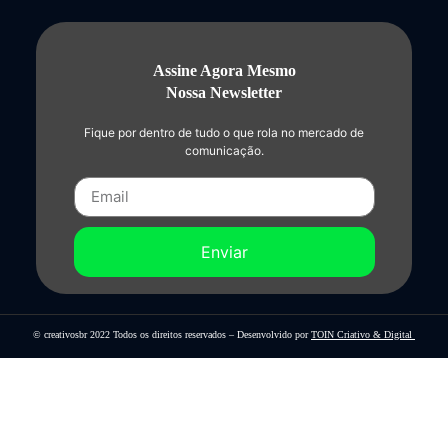
Assine Agora Mesmo
Nossa Newsletter
Fique por dentro de tudo o que rola no mercado de
comunicação.
Enviar
© creativosbr 2022 Todos os direitos reservados – Desenvolvido por
TOIN Criativo & Digital