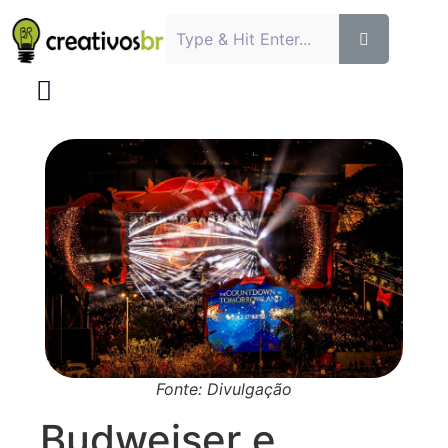
Fonte: Divulgação
Budweiser e