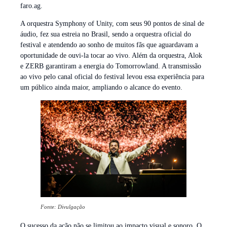
faro.ag.
A orquestra Symphony of Unity, com seus 90 pontos de sinal de
áudio, fez sua estreia no Brasil, sendo a orquestra oficial do
festival e atendendo ao sonho de muitos fãs que aguardavam a
oportunidade de ouvi-la tocar ao vivo. Além da orquestra, Alok
e ZERB garantiram a energia do Tomorrowland. A transmissão
ao vivo pelo canal oficial do festival levou essa experiência para
um público ainda maior, ampliando o alcance do evento.
Fonte: Divulgação
O sucesso da ação não se limitou ao impacto visual e sonoro. O