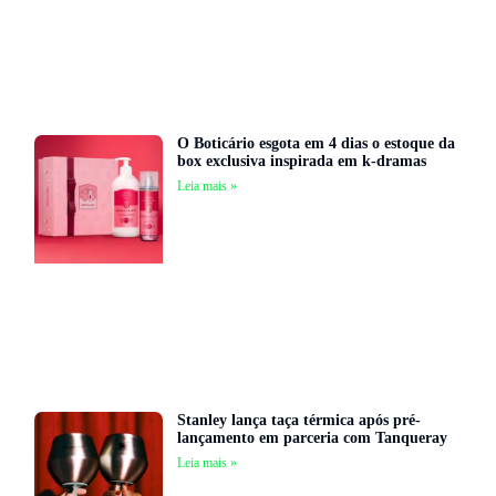
O Boticário esgota em 4 dias o estoque da
box exclusiva inspirada em k-dramas
Leia mais »
Stanley lança taça térmica após pré-
lançamento em parceria com Tanqueray
Leia mais »