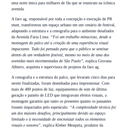
uma noite única para milhares de fãs que se reuniram na icônica
avenida.
A faro ag, responsável por toda a concepção e execução de PR
stunt, transformou um espaço urbano em um cenário de festival,
adaptando a estrutura e a cenografia para o ambiente desafiador
da Avenida Faria Lima.
“Foi um trabalho minucioso, desde a
montagem do palco até a criação de uma experiência visual
impactante. Tudo foi pensado para que o público se sentisse
dentro de um verdadeiro festival, mesmo no meio de uma das
avenidas mais movimentadas de São Paulo”
, explica Giovana
Albiero, arquiteta e supervisora de projetos da faro ag.
A cenografia e a estrutura do palco, que levaram cinco dias para
serem finalizadas, foram desenhadas para impressionar. Com
mais de 400 pontos de luz, equipamentos de som de última
geração e painéis de LED que integravam efeitos visuais, a
montagem garantiu que tanto os presentes quanto os passantes
fossem impactados pelo espetáculo.
“A complexidade técnica foi
um dos maiores desafios, principalmente devido ao espaço
limitado e à necessidade de sincronizar todos os elementos
visuais e sonoros”
, explica Kleber Mesquita, produtor da