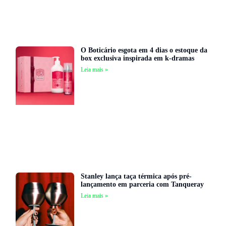
O Boticário esgota em 4 dias o estoque da
box exclusiva inspirada em k-dramas
Leia mais »
Stanley lança taça térmica após pré-
lançamento em parceria com Tanqueray
Leia mais »