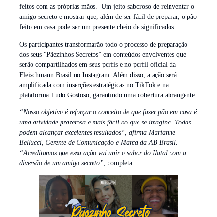
feitos com as próprias mãos. Um jeito saboroso de reinventar o
amigo secreto e mostrar que, além de ser fácil de preparar, o pão
feito em casa pode ser um presente cheio de significados.
Os participantes transformarão todo o processo de preparação
dos seus “Pãezinhos Secretos” em conteúdos envolventes que
serão compartilhados em seus perfis e no perfil oficial da
Fleischmann Brasil no Instagram. Além disso, a ação será
amplificada com inserções estratégicas no TikTok e na
plataforma Tudo Gostoso, garantindo uma cobertura abrangente.
“Nosso objetivo é reforçar o conceito de que fazer pão em casa é
uma atividade prazerosa e mais fácil do que se imagina. Todos
podem alcançar excelentes resultados”, afirma Marianne
Bellucci, Gerente de Comunicação e Marca da AB Brasil.
“Acreditamos que essa ação vai unir o sabor do Natal com a
diversão de um amigo secreto”
, completa.