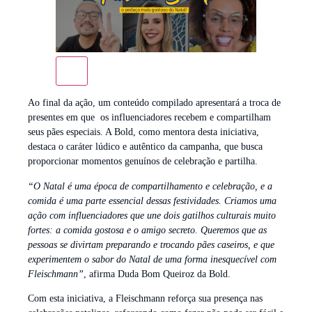
Ao final da ação, um conteúdo compilado apresentará a troca de
presentes em que os influenciadores recebem e compartilham
seus pães especiais. A Bold, como mentora desta iniciativa,
destaca o caráter lúdico e autêntico da campanha, que busca
proporcionar momentos genuínos de celebração e partilha.
“O Natal é uma época de compartilhamento e celebração, e a
comida é uma parte essencial dessas festividades. Criamos uma
ação com influenciadores que une dois gatilhos culturais muito
fortes: a comida gostosa e o amigo secreto. Queremos que as
pessoas se divirtam preparando e trocando pães caseiros, e que
experimentem o sabor do Natal de uma forma inesquecível com
Fleischmann”
, afirma Duda Bom Queiroz da Bold.
Com esta iniciativa, a Fleischmann reforça sua presença nas