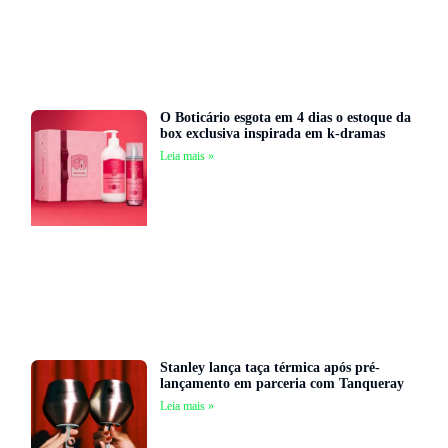
O Boticário esgota em 4 dias o estoque da
box exclusiva inspirada em k-dramas
Leia mais »
Stanley lança taça térmica após pré-
lançamento em parceria com Tanqueray
Leia mais »