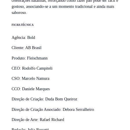
celebrações natalinas, reforçando como fazer pão pode ser fácil e
gostoso, associando-se a um momento tradicional e ainda mais
saboroso.
FICHA TÉCNICA
Agência: Bold
Cliente: AB Brasil
Produto: Fleischmann
CEO: Rodolfo Campiteli
CSO: Marcelo Namura
CCO: Daniele Marques
Direção de Criação: Duda Bom Queiroz
Direção de Criação Associado: Debora Serralheiro
Direção de Arte: Rafael Richard
Redação: Julia Rossetti