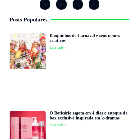
Posts Populares
Bloquinhos de Carnaval e seus nomes
criativos
Leia mais »
O Boticário esgota em 4 dias o estoque da
box exclusiva inspirada em k-dramas
Leia mais »