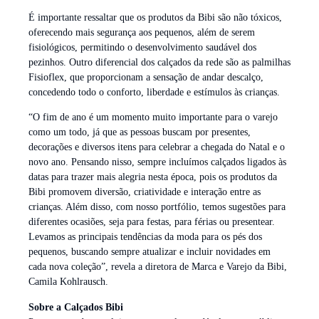
É importante ressaltar que os produtos da Bibi são não tóxicos,
oferecendo mais segurança aos pequenos, além de serem
fisiológicos, permitindo o desenvolvimento saudável dos
pezinhos. Outro diferencial dos calçados da rede são as palmilhas
Fisioflex, que proporcionam a sensação de andar descalço,
concedendo todo o conforto, liberdade e estímulos às crianças.
“O fim de ano é um momento muito importante para o varejo
como um todo, já que as pessoas buscam por presentes,
decorações e diversos itens para celebrar a chegada do Natal e o
novo ano. Pensando nisso, sempre incluímos calçados ligados às
datas para trazer mais alegria nesta época, pois os produtos da
Bibi promovem diversão, criatividade e interação entre as
crianças. Além disso, com nosso portfólio, temos sugestões para
diferentes ocasiões, seja para festas, para férias ou presentear.
Levamos as principais tendências da moda para os pés dos
pequenos, buscando sempre atualizar e incluir novidades em
cada nova coleção”, revela a diretora de Marca e Varejo da Bibi,
Camila Kohlrausch.
Sobre a Calçados Bibi