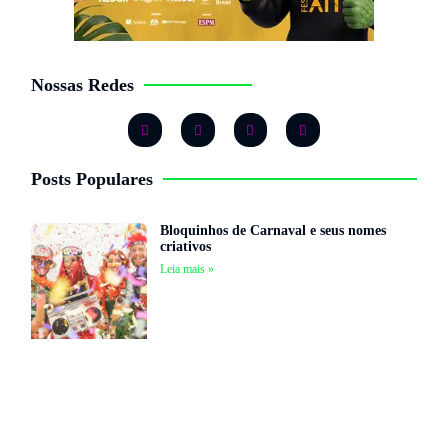
Nossas Redes
Posts Populares
Bloquinhos de Carnaval e seus nomes
criativos
Leia mais »