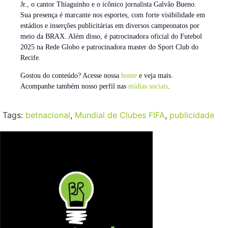
Jr., o cantor Thiaguinho e o icônico jornalista Galvão Bueno.
Sua presença é marcante nos esportes, com forte visibilidade em
estádios e inserções publicitárias em diversos campeonatos por
meio da BRAX. Além disso, é patrocinadora oficial do Futebol
2025 na Rede Globo e patrocinadora master do Sport Club do
Recife.
Gostou do conteúdo? Acesse nossa
home
e veja mais.
Acompanhe também nosso perfil nas
mídias sociais
.
Tags:
betnacional
,
Mundial de Clubes FIFA
,
publicidade