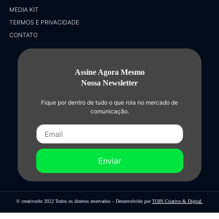
MEDIA KIT
TERMOS E PRIVACIDADE
CONTATO
Assine Agora Mesmo
Nossa Newsletter
Fique por dentro de tudo o que rola no mercado de
comunicação.
Enviar
© creativosbr 2022 Todos os direitos reservados – Desenvolvido por
TOIN Criativo & Digital