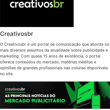
Creativosbr
O Creativosbr é um portal de comunicação que aborda os
mais diversos assuntos da atualidade sobre publicidade e
marketing. Com quase 15 anos de existência, o portal
oferece conteúdos do mercado, matérias inéditas e
opiniões de grandes profissionais nas colunas disponíveis
no site.