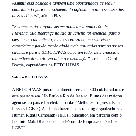
Assumir essa posição é também uma oportunidade de seguir
contribuindo para o crescimento da agência e para o sucesso dos
nossos clientes
“, afirma Flavia.
“
Estamos muito orgulhosos em anunciar a promoção da
Flavinha. Sua liderança no Rio de Janeiro foi essencial para o
crescimento da agência, e temos certeza de que sua visão
estratégica e paixão trarão ainda mais resultados para os nossos
clientes e para a BETC HAVAS como um todo. Este anúncio é
um reflexo direto do seu talento e dedicação”
, comenta Carol
Boccia, copresidente da BETC HAVAS.
Sobre a BETC HAVAS
A BETC HAVAS possui atualmente cerca de 500 colaboradores e
está presente em São Paulo e Rio de Janeiro. É uma das maiores
agências do país e foi eleita uma das “Melhores Empresas Para
Pessoas LGBTQIA+ Trabalharem” pelo ranking organizado pela
Human Rights Campaign (HRC) Foundation em parceria com o
Instituto Mais Diversidade e o Fórum de Empresas e Direitos
LGBTI+.