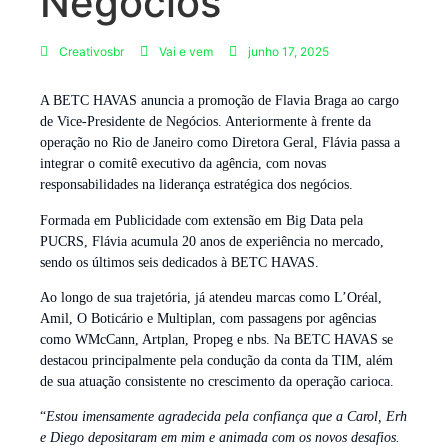
Negócios
Creativosbr
Vai e vem
junho 17, 2025
A BETC HAVAS anuncia a promoção de Flavia Braga ao cargo
de Vice-Presidente de Negócios. Anteriormente à frente da
operação no Rio de Janeiro como Diretora Geral, Flávia passa a
integrar o comitê executivo da agência, com novas
responsabilidades na liderança estratégica dos negócios.
Formada em Publicidade com extensão em Big Data pela
PUCRS, Flávia acumula 20 anos de experiência no mercado,
sendo os últimos seis dedicados à BETC HAVAS.
Ao longo de sua trajetória, já atendeu marcas como L’Oréal,
Amil, O Boticário e Multiplan, com passagens por agências
como WMcCann, Artplan, Propeg e nbs. Na BETC HAVAS se
destacou principalmente pela condução da conta da TIM, além
de sua atuação consistente no crescimento da operação carioca.
“
Estou imensamente agradecida pela confiança que a Carol, Erh
e Diego depositaram em mim e animada com os novos desafios.