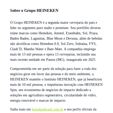
Sobre o Grupo HEINEKEN
O Grupo HEINEKEN é a segunda maior cervejaria do país e
líder no segmento puro malte e premium. Seu portfólio diverso
reúne marcas como Heineken, Amstel, Eisenbahn, Sol, Praya,
Baden Baden, Lagunitas, Blue Moon e Devassa, além de bebidas
não alcoólicas como Heineken 0.0, Sol Zero, Itubaína, FYS,
Clash’D, Mamba Water e Baer-Mate. A companhia emprega
mais de 13 mil pessoas e opera 13 cervejarias, incluindo sua
mais recente unidade em Passos (MG), inaugurada em 2025.
Comprometida em ser parte da solução para fazer a roda dos
negócios girar em favor das pessoas e do meio ambiente, a
HEINEKEN mantém o Instituto HEINEKEN, que já beneficiou
mais de 10 mil pessoas, e impulsiona inovação com HEINEKEN
Spin, seu ecossistema de negócios de impacto dedicado a
soluções em agricultura regenerativa, circularidade do vidro,
energia renovável e marcas de impacto.
Saiba mais em
heinekenbrasil.com.br
e nos perfis oficiais da