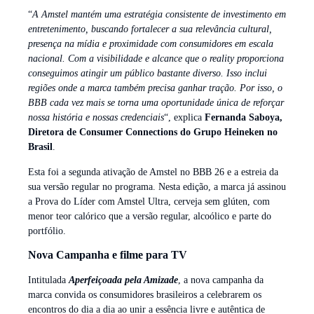
“
A Amstel mantém uma estratégia consistente de investimento em
entretenimento, buscando fortalecer a sua relevância cultural,
presença na mídia e proximidade com consumidores em escala
nacional. Com a visibilidade e alcance que o reality proporciona
conseguimos atingir um público bastante diverso. Isso inclui
regiões onde a marca também precisa ganhar tração. Por isso, o
BBB cada vez mais se torna uma oportunidade única de reforçar
nossa história e nossas credenciais
“, explica
Fernanda Saboya,
Diretora de Consumer Connections do Grupo Heineken no
Brasil
.
Esta foi a segunda ativação de Amstel no BBB 26 e a estreia da
sua versão regular no programa. Nesta edição, a marca já assinou
a Prova do Líder com Amstel Ultra, cerveja sem glúten, com
menor teor calórico que a versão regular, alcoólico e parte do
portfólio.
Nova Campanha e filme para TV
Intitulada
Aperfeiçoada pela Amizade
, a nova campanha da
marca convida os consumidores brasileiros a celebrarem os
encontros do dia a dia ao unir a essência livre e autêntica de