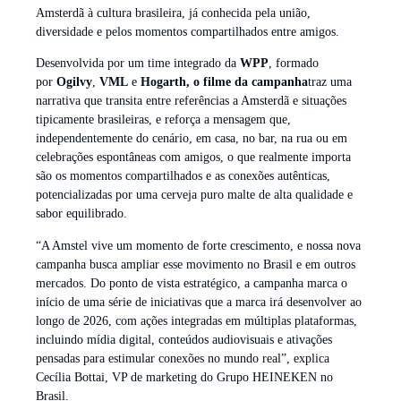
Amsterdã à cultura brasileira, já conhecida pela união,
diversidade e pelos momentos compartilhados entre amigos.
Desenvolvida por um time integrado da
WPP
, formado
por
Ogilvy
,
VML
e
Hogarth, o filme da campanha
traz uma
narrativa que transita entre referências a Amsterdã e situações
tipicamente brasileiras, e reforça a mensagem que,
independentemente do cenário, em casa, no bar, na rua ou em
celebrações espontâneas com amigos, o que realmente importa
são os momentos compartilhados e as conexões autênticas,
potencializadas por uma cerveja puro malte de alta qualidade e
sabor equilibrado.
“A Amstel vive um momento de forte crescimento, e nossa nova
campanha busca ampliar esse movimento no Brasil e em outros
mercados. Do ponto de vista estratégico, a campanha marca o
início de uma série de iniciativas que a marca irá desenvolver ao
longo de 2026, com ações integradas em múltiplas plataformas,
incluindo mídia digital, conteúdos audiovisuais e ativações
pensadas para estimular conexões no mundo real”, explica
Cecília Bottai, VP de marketing do Grupo HEINEKEN no
Brasil.