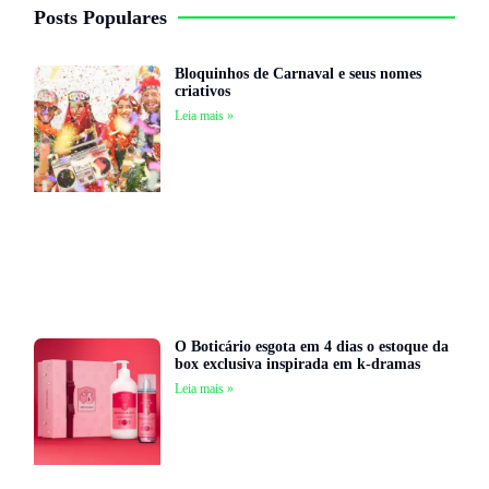
Posts Populares
Bloquinhos de Carnaval e seus nomes
criativos
Leia mais »
O Boticário esgota em 4 dias o estoque da
box exclusiva inspirada em k-dramas
Leia mais »