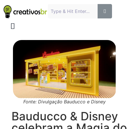
Fonte: Divulgação Bauducco e Disney
Bauducco & Disney
celebram a Magia do