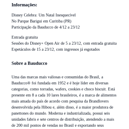
Informações:
Disney Celebra: Um Natal Inesquecível
No Parque Barigui em Curitiba (PR)
Participação da Bauducco de 4/12 a 23/12
Entrada gratuita
Sessões do Disney+ Open Air de 5 a 23/12, com entrada gratuita
Espetáculos de 15 a 23/12, com ingressos já esgotados
Sobre a Bauducco
Uma das marcas mais valiosas e consumidas do Brasil, a
Bauducco® foi fundada em 1952 e é hoje líder em diversas
categorias, como torradas, wafers, cookies e choco biscuit. Está
presente em 8 a cada 10 lares brasileiros, é a marca de alimentos
mais amada do país de acordo com pesquisa da Brandlovers
desenvolvida pela Hibou e, além disso, é a maior produtora de
panettones do mundo. Moderna e industrializada, possui seis
unidades fabris e sete centros de distribuição, atendendo a mais
de 200 mil pontos de vendas no Brasil e exportando seus