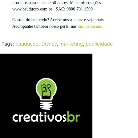
produtos para mais de 50 países. Mais informações:
www.bauducco.com.br | SAC: 0800 701 1599
Gostou do conteúdo? Acesse nossa
home
e veja mais.
Acompanhe também nosso perfil nas
mídias sociais
Tags:
bauducco
,
Disney
,
marketing
,
publicidade