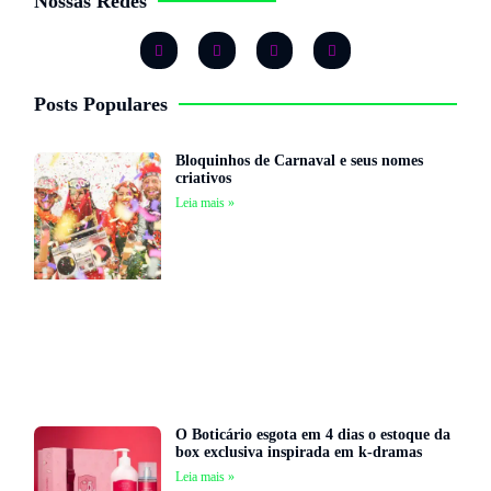
Nossas Redes
Posts Populares
Bloquinhos de Carnaval e seus nomes
criativos
Leia mais »
O Boticário esgota em 4 dias o estoque da
box exclusiva inspirada em k-dramas
Leia mais »