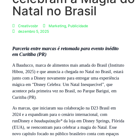
Natal no Brasil
Creativosbr
Marketing
,
Publicidade
dezembro 5, 2025
Parceria entre marcas é retomada para evento inédito
em Curitiba (PR)
A Bauducco, marca de alimentos mais amada do Brasil (Instituto
Hibou, 2025) e que anuncia a chegada no Natal no Brasil, estará
junto com a Disney novamente para entregar uma experiência
mágica em “Disney Celebra: Um Natal Inesquecível”, que
acontece pela primeira vez no Brasil, no Parque Barigui, em
Curitiba (PR).
As marcas, que iniciaram sua colaboração na D23 Brasil em
2024 e a expandiram para o cenário internacional, com
runDisney e
bauduquização*
da loja em Disney Springs, Flórida
(EUA), se reencontram para celebrar a magia do Natal. Esse
novo capítulo focado no público brasileiro conta com espaços