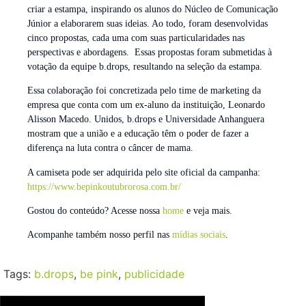
criar a estampa, inspirando os alunos do Núcleo de Comunicação
Júnior a elaborarem suas ideias. Ao todo, foram desenvolvidas
cinco propostas, cada uma com suas particularidades nas
perspectivas e abordagens. Essas propostas foram submetidas à
votação da equipe b.drops, resultando na seleção da estampa.
Essa colaboração foi concretizada pelo time de marketing da
empresa que conta com um ex-aluno da instituição, Leonardo
Alisson Macedo. Unidos, b.drops e Universidade Anhanguera
mostram que a união e a educação têm o poder de fazer a
diferença na luta contra o câncer de mama.
A camiseta pode ser adquirida pelo site oficial da campanha:
https://www.bepinkoutubrorosa.com.br/
Gostou do conteúdo? Acesse nossa
home
e veja mais.
Acompanhe também nosso perfil nas
mídias sociais
.
Tags:
b.drops
,
be pink
,
publicidade