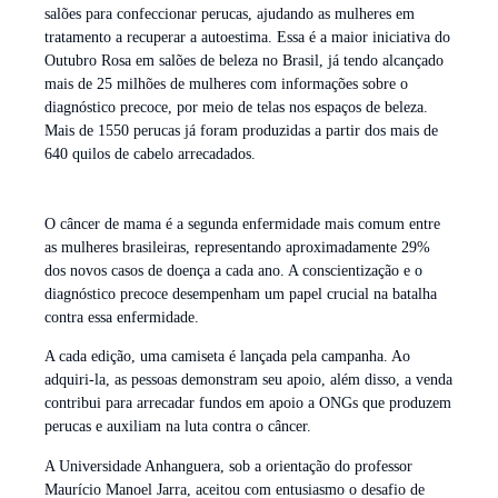
salões para confeccionar perucas, ajudando as mulheres em
tratamento a recuperar a autoestima. Essa é a maior iniciativa do
Outubro Rosa em salões de beleza no Brasil, já tendo alcançado
mais de 25 milhões de mulheres com informações sobre o
diagnóstico precoce, por meio de telas nos espaços de beleza.
Mais de 1550 perucas já foram produzidas a partir dos mais de
640 quilos de cabelo arrecadados.
O câncer de mama é a segunda enfermidade mais comum entre
as mulheres brasileiras, representando aproximadamente 29%
dos novos casos de doença a cada ano. A conscientização e o
diagnóstico precoce desempenham um papel crucial na batalha
contra essa enfermidade.
A cada edição, uma camiseta é lançada pela campanha. Ao
adquiri-la, as pessoas demonstram seu apoio, além disso, a venda
contribui para arrecadar fundos em apoio a ONGs que produzem
perucas e auxiliam na luta contra o câncer.
A Universidade Anhanguera, sob a orientação do professor
Maurício Manoel Jarra, aceitou com entusiasmo o desafio de