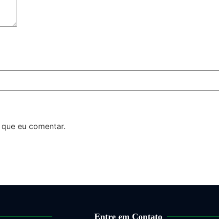
 que eu comentar.
Entre em Contato