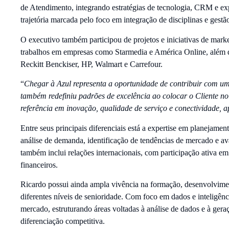
de Atendimento, integrando estratégias de tecnologia, CRM e
trajetória marcada pelo foco em integração de disciplinas e gestã
O executivo também participou de projetos e iniciativas de mark
trabalhos em empresas como Starmedia e América Online, além 
Reckitt Benckiser, HP, Walmart e Carrefour.
“
Chegar à Azul representa a oportunidade de contribuir com u
também redefiniu padrões de excelência ao colocar o Cliente n
referência em inovação, qualidade de serviço e conectividade, 
Entre seus principais diferenciais está a expertise em planejamen
análise de demanda, identificação de tendências de mercado e av
também inclui relações internacionais, com participação ativa e
financeiros.
Ricardo possui ainda ampla vivência na formação, desenvolviment
diferentes níveis de senioridade. Com foco em dados e inteligên
mercado, estruturando áreas voltadas à análise de dados e à geraç
diferenciação competitiva.