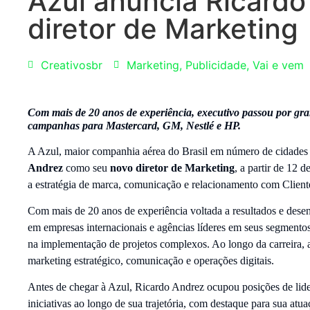
Azul anuncia Ricard
diretor de Marketing
Creativosbr
Marketing
,
Publicidade
,
Vai e vem
Com mais de 20 anos de experiência, executivo passou por g
campanhas para Mastercard, GM, Nestlé e HP.
A Azul, maior companhia aérea do Brasil em número de cidades a
Andrez
como seu
novo diretor de Marketing
, a partir de 12 
a estratégia de marca, comunicação e relacionamento com Clien
Com mais de 20 anos de experiência voltada a resultados e desenv
em empresas internacionais e agências líderes em seus segmentos
na implementação de projetos complexos. Ao longo da carreira, 
marketing estratégico, comunicação e operações digitais.
Antes de chegar à Azul, Ricardo Andrez ocupou posições de lide
iniciativas ao longo de sua trajetória, com destaque para sua a