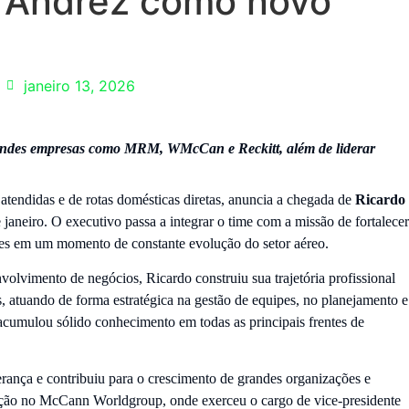
o Andrez como novo
janeiro 13, 2026
randes empresas como MRM, WMcCan e Reckitt, além de liderar
tendidas e de rotas domésticas diretas, anuncia a chegada de
Ricardo
de janeiro. O executivo passa a integrar o time com a missão de fortalecer
tes em um momento de constante evolução do setor aéreo.
olvimento de negócios, Ricardo construiu sua trajetória profissional
, atuando de forma estratégica na gestão de equipes, no planejamento e
acumulou sólido conhecimento em todas as principais frentes de
rança e contribuiu para o crescimento de grandes organizações e
tuação no McCann Worldgroup, onde exerceu o cargo de vice-presidente