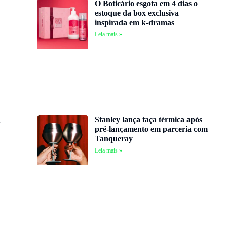
O Boticário esgota em 4 dias o
estoque da box exclusiva
inspirada em k-dramas
Leia mais »
Stanley lança taça térmica após
pré-lançamento em parceria com
Tanqueray
Leia mais »