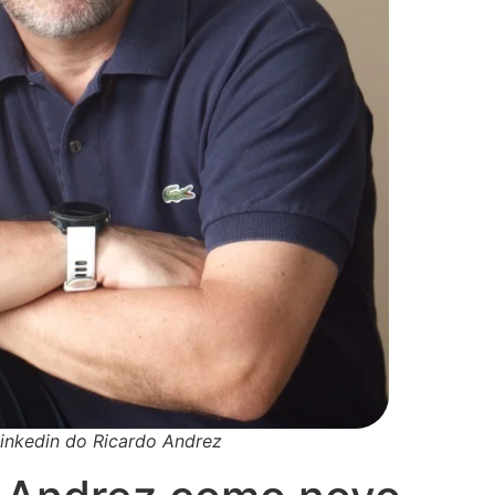
inkedin do Ricardo Andrez