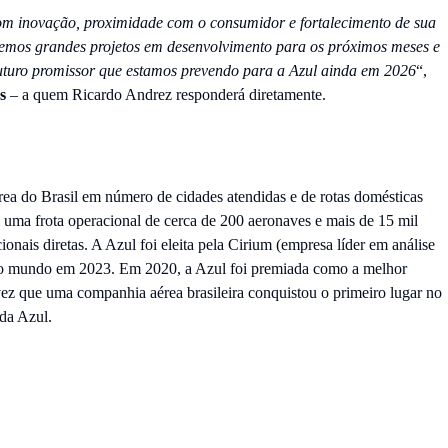
om inovação, proximidade com o consumidor e fortalecimento de sua
emos grandes projetos em desenvolvimento para os próximos meses e
 futuro promissor que estamos prevendo para a Azul ainda em 2026
“,
s
– a quem Ricardo Andrez responderá diretamente.
do Brasil em número de cidades atendidas e de rotas domésticas
m uma frota operacional de cerca de 200 aeronaves e mais de 15 mil
onais diretas. A Azul foi eleita pela Cirium (empresa líder em análise
do mundo em 2023. Em 2020, a Azul foi premiada como a melhor
ez que uma companhia aérea brasileira conquistou o primeiro lugar no
e da Azul.