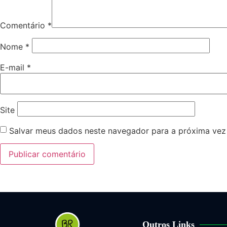
Comentário
*
Nome
*
E-mail
*
Site
Salvar meus dados neste navegador para a próxima vez
Outros Links