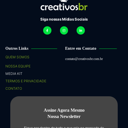
Siga nossas Mídias Sociais
Outros Links
Entre em Contato
QUEM SOMOS
contato@creativosbr.com.br
NOSSA EQUIPE
MEDIA KIT
TERMOS E PRIVACIDADE
CONTATO
Assine Agora Mesmo
Nossa Newsletter
Fique por dentro de tudo o que rola no mercado de