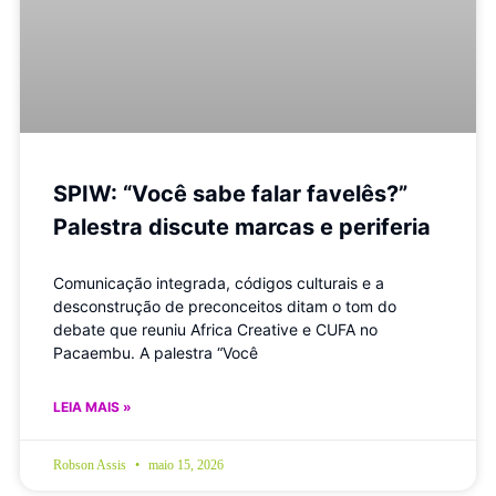
SPIW: “Você sabe falar favelês?”
Palestra discute marcas e periferia
Comunicação integrada, códigos culturais e a
desconstrução de preconceitos ditam o tom do
debate que reuniu Africa Creative e CUFA no
Pacaembu. A palestra “Você
LEIA MAIS »
Robson Assis
maio 15, 2026