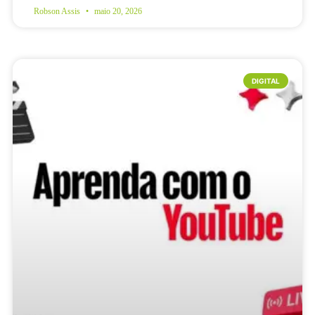
Robson Assis
maio 20, 2026
DIGITAL