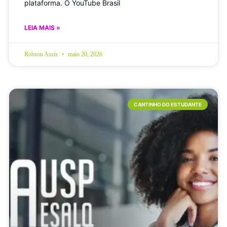
plataforma. O YouTube Brasil
LEIA MAIS »
Robson Assis
maio 20, 2026
CANTINHO DO ESTUDANTE