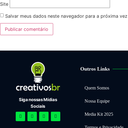
Site
Salvar meus dados neste navegador para a próxima vez
Outros Links
Quem Somos
Siga nossas Mídias
Nossa Equipe
Sociais
Media Kit 2025
Termos e Privacidade