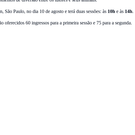
São Paulo, no dia 10 de agosto e terá duas sessões: às
10h
e às
14h
.
ão oferecidos 60 ingressos para a primeira sessão e 75 para a segunda.