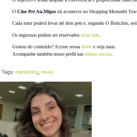
O
Cine Pet Au.Migos
irá acontecer no Shopping Morumbi Town, 
Cada tutor poderá levar até dois pets e, segundo O Boticário, ser
Os ingressos podem ser reservados
neste link
.
Gostou do conteúdo? Acesse nossa
home
e veja mais.
Acompanhe também nosso perfil nas
mídias sociais
.
Tags:
marketing
,
news