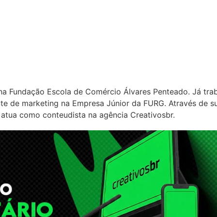
na Fundação Escola de Comércio Álvares Penteado. Já tra
te de marketing na Empresa Júnior da FURG. Através de s
 atua como conteudista na agência Creativosbr.