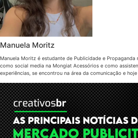
Manuela Moritz
Manuela Moritz é estudante de Publicidade e Propaganda 
como social media na Mongiat Acessórios e como assisten
experiências, se encontrou na área da comunicação e hoje