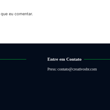
 que eu comentar.
Entre em Contato
Press: contato@creativosbr.com