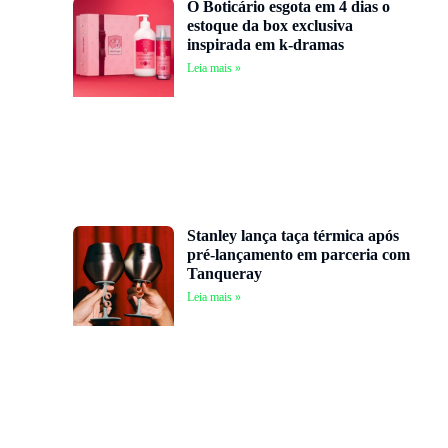
O Boticário esgota em 4 dias o
estoque da box exclusiva
inspirada em k-dramas
Leia mais »
Stanley lança taça térmica após
pré-lançamento em parceria com
Tanqueray
Leia mais »