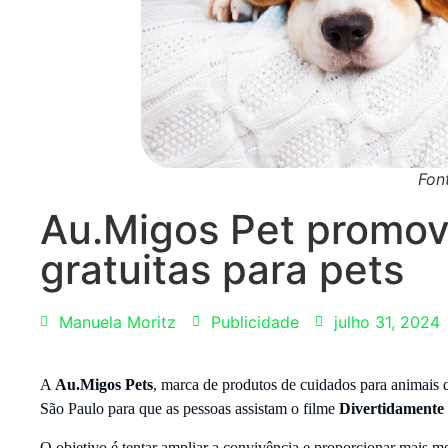
Fon
Au.Migos Pet promov
gratuitas para pets
Manuela Moritz
Publicidade
julho 31, 2024
A
Au.Migos Pets
, marca de produtos de cuidados para animais
São Paulo para que as pessoas assistam o filme
Divertidamente
O objetivo é tentar ampliar a convivência e proporcionar mais mo