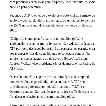
com produções exclusivas para o Spotify, incluindo um episódio
previsto para dezembro.
Segundo a ATP, o objetivo é explorar o potencial do formato de
áudio e vídeo na plataforma, que registrou um aumento de mais
de 250% no consumo de conteúdo esportivo desde o início de
2025.
“O Spotify é uma plataforma com um público global e
apaixonado, e estamos muito felizes em dar vida às histórias da
ATP por meio desta colaboração. Esta parceria nos permite criar
novas experiências de conteúdo que se conectam com os fãs,
apresentar nossos atletas e atrair novos públicos”, afirmou
Andrew Walker, vice-presidente sênior de marca e marketing do
ATP Tour.
O acordo também faz parte de uma estratégia mais ampla de
modernização e expansão digital da entidade. A ATP vem
consolidando parcerias com plataformas como TikTok e
Overtime para ampliar seu alcance entre jovens fãs de esportes e
fortalecer o relacionamento com o público global.
Além das novas iniciativas digitais, a organização apresentou