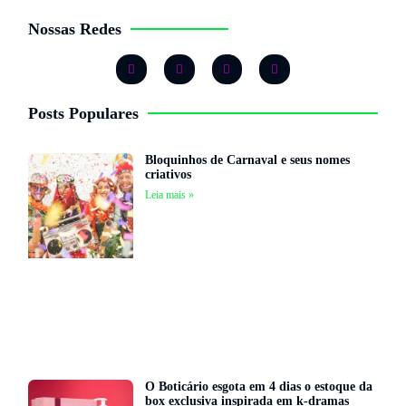
Nossas Redes
Posts Populares
Bloquinhos de Carnaval e seus nomes
criativos
Leia mais »
O Boticário esgota em 4 dias o estoque da
box exclusiva inspirada em k-dramas