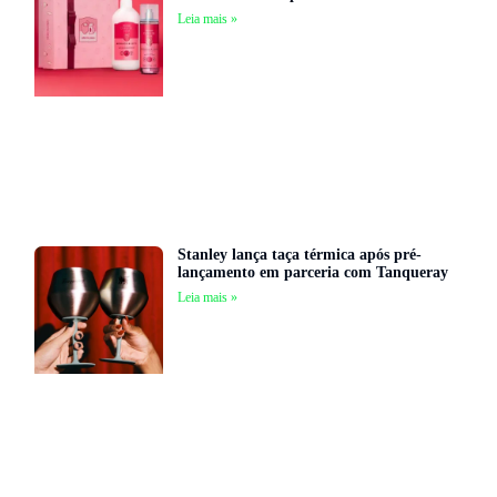
Leia mais »
Stanley lança taça térmica após pré-
lançamento em parceria com Tanqueray
Leia mais »