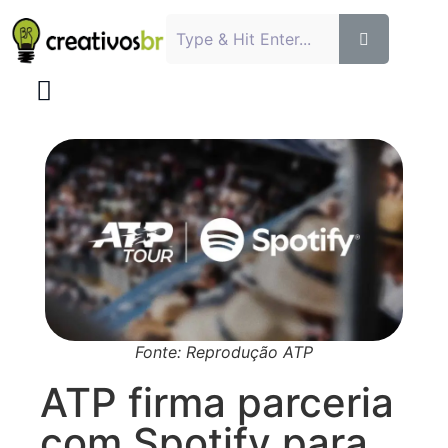
Fonte: Reprodução ATP
ATP firma parceria
com Spotify para