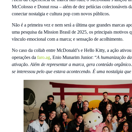
McColosso e Donut rosa – além de dez pelúcias colecionáveis da 
conectar nostalgia e cultura pop com novos públicos.
Não é a primeira vez e nem será a última que grandes marcas a
uma pesquisa da Mission Brasil de 2025, os principais motivos q
vínculo emocional com a marca; e sensação de acolhimento.
No caso da collab entre McDonald’s e Hello Kitty, a ação ativou
operações da
faro.ag
, Enio Munarim Junior: “
A humanização da 
ativação. Além de representar a marca, gera conteúdo orgânico.
se interessou pelo que estava acontecendo. É uma nostalgia que