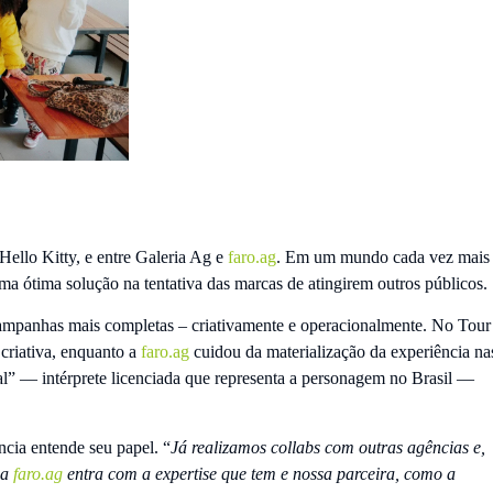
Hello Kitty, e entre Galeria Ag e
faro.ag
. Em um mundo cada vez mais
ma ótima solução na tentativa das marcas de atingirem outros públicos.
ampanhas mais completas – criativamente e operacionalmente. No Tour
 criativa, enquanto a
faro.ag
cuidou da materialização da experiência na
l” — intérprete licenciada que representa a personagem no Brasil —
cia entende seu papel. “
Já realizamos collabs com outras agências e,
 a
faro.ag
entra com a expertise que tem e nossa parceira, como a