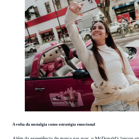
A volta da nostalgia como estratégia emocional
Além da experiência de marca nas ruas, o McDonald’s lançou u