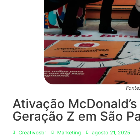
Fonte
Ativação McDonald’s 
Geração Z em São P
Creativosbr
Marketing
agosto 21, 2025