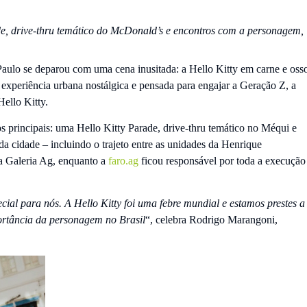
de, drive-thru temático do McDonald’s e encontros com a personagem,
Paulo se deparou com uma cena inusitada: a Hello Kitty em carne e oss
xperiência urbana nostálgica e pensada para engajar a Geração Z, a
ello Kitty.
 principais: uma Hello Kitty Parade, drive-thru temático no Méqui e
a cidade – incluindo o trajeto entre as unidades da Henrique
la Galeria Ag, enquanto a
faro.ag
ficou responsável por toda a execução
ial para nós. A Hello Kitty foi uma febre mundial e estamos prestes a
ortância da personagem no Brasil
“, celebra Rodrigo Marangoni,