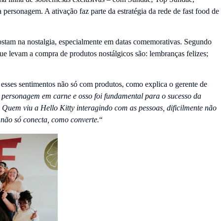
personagem. A ativação faz parte da estratégia da rede de fast food de
postam na nostalgia, especialmente em datas comemorativas. Segundo
ue levam a compra de produtos nostálgicos são: lembranças felizes;
 esses sentimentos não só com produtos, como explica o gerente de
personagem em carne e osso foi fundamental para o sucesso da
 Quem viu a Hello Kitty interagindo com as pessoas, dificilmente não
 não só conecta, como converte.
“