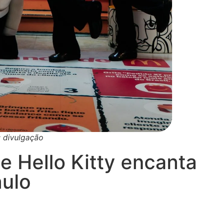
: divulgação
e Hello Kitty encanta
aulo