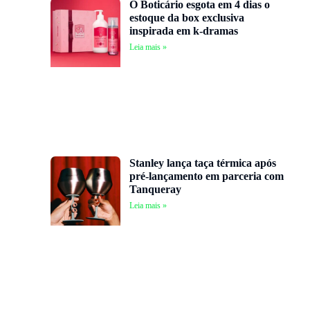
O Boticário esgota em 4 dias o
estoque da box exclusiva
inspirada em k-dramas
Leia mais »
Stanley lança taça térmica após
pré-lançamento em parceria com
Tanqueray
Leia mais »