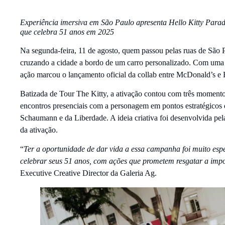
Experiência imersiva em São Paulo apresenta Hello Kitty Para
que celebra 51 anos em 2025
Na segunda-feira, 11 de agosto, quem passou pelas ruas de São 
cruzando a cidade a bordo de um carro personalizado. Com uma e
ação marcou o lançamento oficial da collab entre McDonald’s e H
Batizada de Tour The Kitty, a ativação contou com três momentos
encontros presenciais com a personagem em pontos estratégicos d
Schaumann e da Liberdade. A ideia criativa foi desenvolvida pe
da ativação.
“
Ter a oportunidade de dar vida a essa campanha foi muito espec
celebrar seus 51 anos, com ações que prometem resgatar a imp
Executive Creative Director da Galeria Ag.