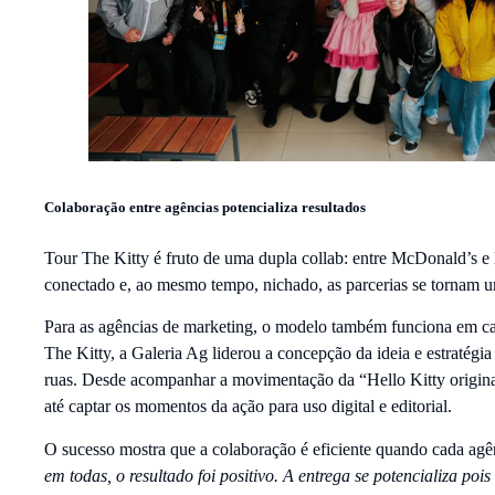
Colaboração entre agências potencializa resultados
Tour The Kitty é fruto de uma dupla collab: entre McDonald’s e 
conectado e, ao mesmo tempo, nichado, as parcerias se tornam u
Para as agências de marketing, o modelo também funciona em c
The Kitty, a Galeria Ag liderou a concepção da ideia e estratégia
ruas. Desde acompanhar a movimentação da “Hello Kitty origina
até captar os momentos da ação para uso digital e editorial.
O sucesso mostra que a colaboração é eficiente quando cada agên
em todas, o resultado foi positivo. A entrega se potencializa pois