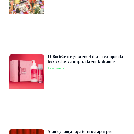
O Boticário esgota em 4 dias o estoque da
box exclusiva inspirada em k-dramas
Leia mais »
Stanley lança taça térmica após pré-