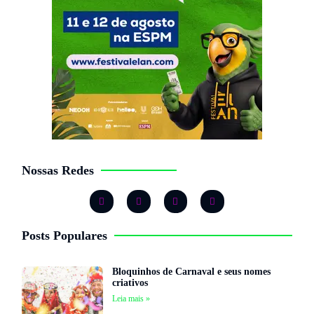
Nossas Redes
Posts Populares
Bloquinhos de Carnaval e seus nomes
criativos
Leia mais »