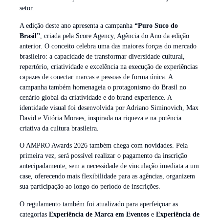
setor.
A edição deste ano apresenta a campanha
“Puro Suco do
Brasil”
, criada pela Score Agency, Agência do Ano da edição
anterior. O conceito celebra uma das maiores forças do mercado
brasileiro: a capacidade de transformar diversidade cultural,
repertório, criatividade e excelência na execução de experiências
capazes de conectar marcas e pessoas de forma única. A
campanha também homenageia o protagonismo do Brasil no
cenário global da criatividade e do brand experience. A
identidade visual foi desenvolvida por Adriano Siminovich, Max
David e Vitória Moraes, inspirada na riqueza e na potência
criativa da cultura brasileira.
O AMPRO Awards 2026 também chega com novidades. Pela
primeira vez, será possível realizar o pagamento da inscrição
antecipadamente, sem a necessidade de vinculação imediata a um
case, oferecendo mais flexibilidade para as agências, organizem
sua participação ao longo do período de inscrições.
O regulamento também foi atualizado para aperfeiçoar as
categorias
Experiência de Marca em Eventos
e
Experiência de