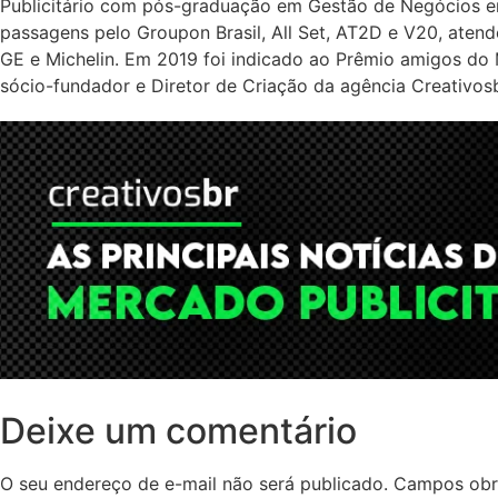
Publicitário com pós-graduação em Gestão de Negócios e
passagens pelo Groupon Brasil, All Set, AT2D e V20, atende
GE e Michelin. Em 2019 foi indicado ao Prêmio amigos do 
sócio-fundador e Diretor de Criação da agência Creativosb
Deixe um comentário
O seu endereço de e-mail não será publicado.
Campos obr