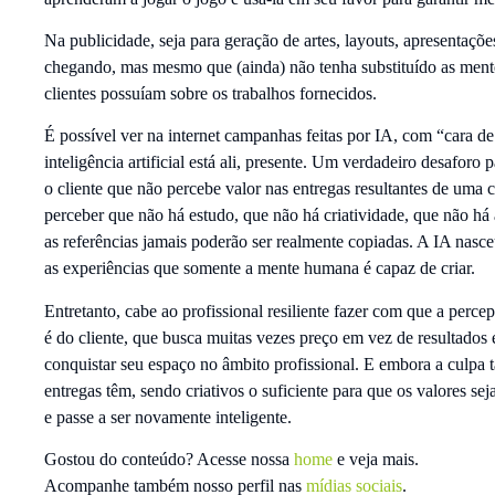
Na publicidade, seja para geração de artes, layouts, apresentações
chegando, mas mesmo que (ainda) não tenha substituído as mentes
clientes possuíam sobre os trabalhos fornecidos.
É possível ver na internet campanhas feitas por IA, com “cara de
inteligência artificial está ali, presente. Um verdadeiro desaforo p
o cliente que não percebe valor nas entregas resultantes de uma 
perceber que não há estudo, que não há criatividade, que não há
as referências jamais poderão ser realmente copiadas. A IA nasceu
as experiências que somente a mente humana é capaz de criar.
Entretanto, cabe ao profissional resiliente fazer com que a perce
é do cliente, que busca muitas vezes preço em vez de resultados 
conquistar seu espaço no âmbito profissional. E embora a culp
entregas têm, sendo criativos o suficiente para que os valores sej
e passe a ser novamente inteligente.
Gostou do conteúdo? Acesse nossa
home
e veja mais.
Acompanhe também nosso perfil nas
mídias sociais
.