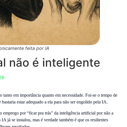
onicamente feita por IA
al não é inteligente
26
ndo tanto em importância quanto em necessidade. Foi-se o tempo de
bastaria estar adequado a ela para não ser engolido pela IA.
mprego por “ficar pra trás” da inteligência artificial por não a
IA já se instalou, mas é verdade também é que os resilientes
lhores resultados.