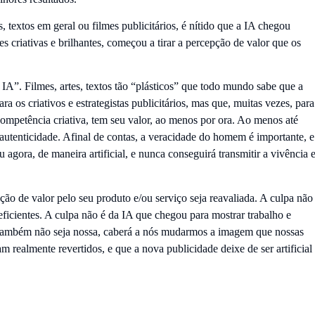
, textos em geral ou filmes publicitários, é nítido que a IA chegou
 criativas e brilhantes, começou a tirar a percepção de valor que os
 IA”. Filmes, artes, textos tão “plásticos” que todo mundo sabe que a
ara os criativos e estrategistas publicitários, mas que, muitas vezes, para
competência criativa, tem seu valor, ao menos por ora. Ao menos até
 autenticidade. Afinal de contas, a veracidade do homem é importante, e
 agora, de maneira artificial, e nunca conseguirá transmitir a vivência 
pção de valor pelo seu produto e/ou serviço seja reavaliada. A culpa não
eficientes. A culpa não é da IA que chegou para mostrar trabalho e
a também não seja nossa, caberá a nós mudarmos a imagem que nossas
am realmente revertidos, e que a nova publicidade deixe de ser artificial