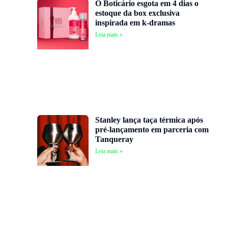
O Boticário esgota em 4 dias o
estoque da box exclusiva
inspirada em k-dramas
Leia mais »
Stanley lança taça térmica após
pré-lançamento em parceria com
Tanqueray
Leia mais »