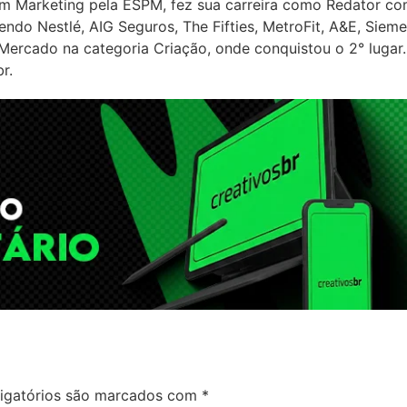
m Marketing pela ESPM, fez sua carreira como Redator c
ndo Nestlé, AIG Seguros, The Fifties, MetroFit, A&E, Sieme
Mercado na categoria Criação, onde conquistou o 2° lugar.
r.
igatórios são marcados com
*