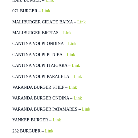
RAIZ BURGER –
Link
071 BURGER –
Link
MALIBURGER CIDADE BAIXA –
Link
MALIBURGER BROTAS –
Link
CANTINA VOLPI ONDINA –
Link
CANTINA VOLPI PITUBA –
Link
CANTINA VOLPI ITAIGARA –
Link
CANTINA VOLPI PARALELA –
Link
VARANDA BURGER STIEP –
Link
VARANDA BURGER ONDINA –
Link
VARANDA BURGER PATAMARES –
Link
YANKEE BURGER –
Link
232 BURGUER –
Link