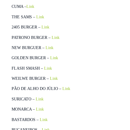
CUMA –
Link
THE SAMS –
Link
2405 BURGER –
Link
PATRONO BURGER –
Link
NEW BURGUER –
Link
GOLDEN BURGER –
Link
FLASH SMASH –
Link
WEILWE BURGER –
Link
PÃO DE ALHO DO JÚLIO –
Link
SURICATO –
Link
MONARCA –
Link
BASTARDOS –
Link
BUCANEIROS –
Link