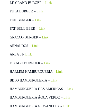
LE GRAND BURGER –
Link
PUTA BURGER –
Link
FUN BURGER –
Link
FAT BULL BEER –
Link
GRACCO BURGER –
Link
ARNALDOS –
Link
AREA 51-
Link
DJANGO BURGUER –
Link
HARLEM HAMBURGUERIA –
Link
BETO HAMBURGUERIA –
Link
HAMBURGUERIA DAS AMERICAS –
Link
HAMBURGUERIA ÁGUA VERDE –
Link
HAMBURGUERIA GIOVANELLA –
Link