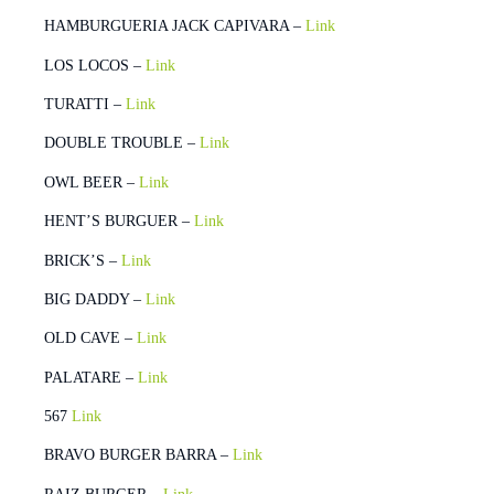
HAMBURGUERIA JACK CAPIVARA –
Link
LOS LOCOS –
Link
TURATTI –
Link
DOUBLE TROUBLE –
Link
OWL BEER –
Link
HENT’S BURGUER –
Link
BRICK’S –
Link
BIG DADDY –
Link
OLD CAVE –
Link
PALATARE –
Link
567
Link
BRAVO BURGER BARRA –
Link