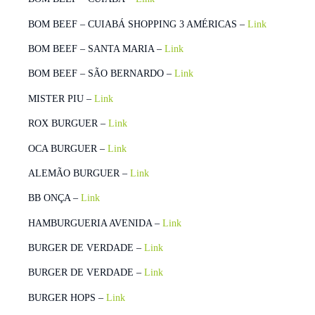
BOM BEEF – CUIABÁ SHOPPING 3 AMÉRICAS –
Link
BOM BEEF – SANTA MARIA –
Link
BOM BEEF – SÃO BERNARDO –
Link
MISTER PIU –
Link
ROX BURGUER –
Link
OCA BURGUER –
Link
ALEMÃO BURGUER –
Link
BB ONÇA –
Link
HAMBURGUERIA AVENIDA –
Link
BURGER DE VERDADE –
Link
BURGER DE VERDADE –
Link
BURGER HOPS –
Link