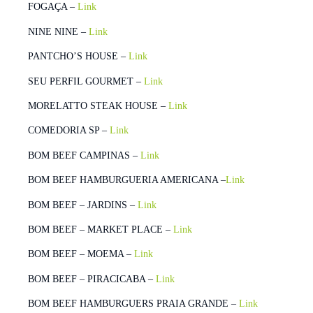
FOGAÇA –
Link
NINE NINE –
Link
PANTCHO’S HOUSE –
Link
SEU PERFIL GOURMET –
Link
MORELATTO STEAK HOUSE –
Link
COMEDORIA SP –
Link
BOM BEEF CAMPINAS –
Link
BOM BEEF HAMBURGUERIA AMERICANA –
Link
BOM BEEF – JARDINS –
Link
BOM BEEF – MARKET PLACE –
Link
BOM BEEF – MOEMA –
Link
BOM BEEF – PIRACICABA –
Link
BOM BEEF HAMBURGUERS PRAIA GRANDE –
Link