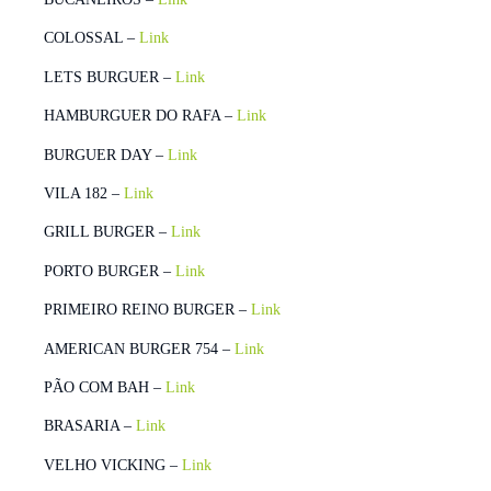
COLOSSAL –
Link
LETS BURGUER –
Link
HAMBURGUER DO RAFA –
Link
BURGUER DAY –
Link
VILA 182 –
Link
GRILL BURGER –
Link
PORTO BURGER –
Link
PRIMEIRO REINO BURGER –
Link
AMERICAN BURGER 754 –
Link
PÃO COM BAH –
Link
BRASARIA –
Link
VELHO VICKING –
Link