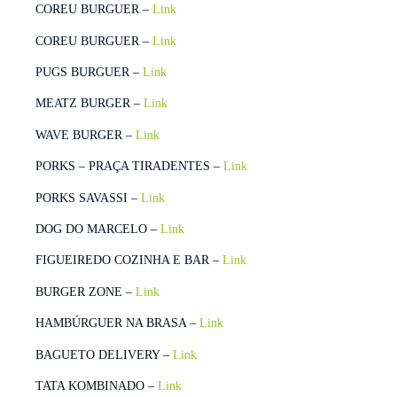
COREU BURGUER –
Link
COREU BURGUER –
Link
PUGS BURGUER –
Link
MEATZ BURGER –
Link
WAVE BURGER –
Link
PORKS – PRAÇA TIRADENTES –
Link
PORKS SAVASSI –
Link
DOG DO MARCELO –
Link
FIGUEIREDO COZINHA E BAR –
Link
BURGER ZONE –
Link
HAMBÚRGUER NA BRASA –
Link
BAGUETO DELIVERY –
Link
TATA KOMBINADO –
Link