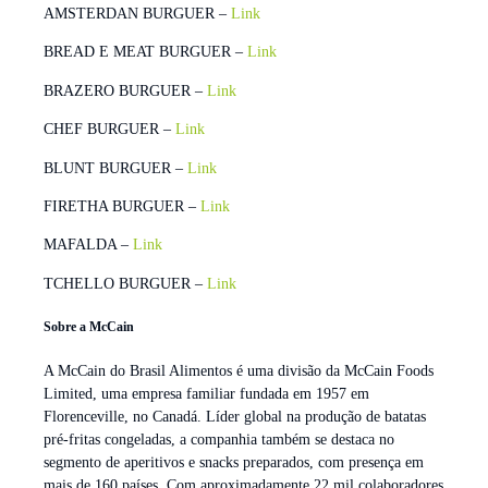
AMSTERDAN BURGUER –
Link
BREAD E MEAT BURGUER –
Link
BRAZERO BURGUER –
Link
CHEF BURGUER –
Link
BLUNT BURGUER –
Link
FIRETHA BURGUER –
Link
MAFALDA –
Link
TCHELLO BURGUER –
Link
Sobre a McCain
A McCain do Brasil Alimentos é uma divisão da McCain Foods
Limited, uma empresa familiar fundada em 1957 em
Florenceville, no Canadá. Líder global na produção de batatas
pré-fritas congeladas, a companhia também se destaca no
segmento de aperitivos e snacks preparados, com presença em
mais de 160 países. Com aproximadamente 22 mil colaboradores