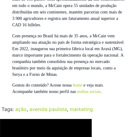
em todo o mundo, a McCain opera 55 unidades de produção
distribuídas em seis continentes, mantém parcerias com mais de
3.900 agricultores e registra um faturamento anual superior a
CAD 16 bilhões.
Com presença no Brasil há mais de 35 anos, a McCain vem
ampliando sua atuação no país de forma estratégica e sustentável.
Em 2022, inaugurou sua primeira fábrica local em Araxá (MG),
marco importante para o fortalecimento da operação nacional. A
companhia também consolidou sua presença no mercado
brasileiro por meio da aquisição de empresas locais, como a
Serya e a Forno de Minas.
Gostou do conteúdo? Acesse nossa
home
e veja mais.
Acompanhe também nosso perfil nas
mídias sociais
.
Tags:
ação
,
avenida paulista
,
marketing