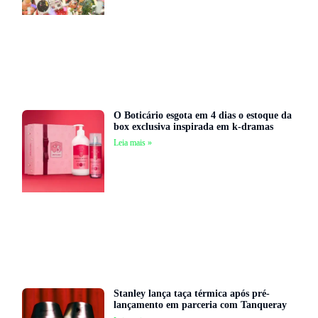
O Boticário esgota em 4 dias o estoque da
box exclusiva inspirada em k-dramas
Leia mais »
Stanley lança taça térmica após pré-
lançamento em parceria com Tanqueray