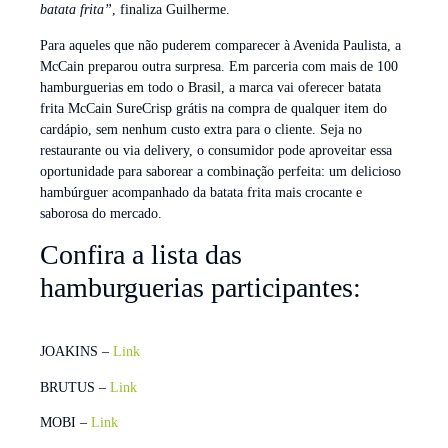
batata frita”
, finaliza Guilherme.
Para aqueles que não puderem comparecer à Avenida Paulista, a
McCain preparou outra surpresa. Em parceria com mais de 100
hamburguerias em todo o Brasil, a marca vai oferecer batata
frita McCain SureCrisp grátis na compra de qualquer item do
cardápio, sem nenhum custo extra para o cliente. Seja no
restaurante ou via delivery, o consumidor pode aproveitar essa
oportunidade para saborear a combinação perfeita: um delicioso
hambúrguer acompanhado da batata frita mais crocante e
saborosa do mercado.
Confira a lista das
hamburguerias participantes:
JOAKINS –
Link
BRUTUS –
Link
MOBI –
Link