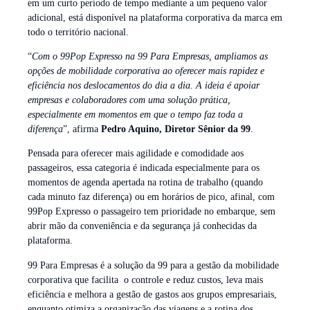
em um curto período de tempo mediante a um pequeno valor
adicional, está disponível na plataforma corporativa da marca em
todo o território nacional.
“
Com o 99Pop Expresso na 99 Para Empresas, ampliamos as
opções de mobilidade corporativa ao oferecer mais rapidez e
eficiência nos deslocamentos do dia a dia. A ideia é apoiar
empresas e colaboradores com uma solução prática,
especialmente em momentos em que o tempo faz toda a
diferença
”, afirma
Pedro Aquino, Diretor Sênior da 99
.
Pensada para oferecer mais agilidade e comodidade aos
passageiros, essa categoria é indicada especialmente para os
momentos de agenda apertada na rotina de trabalho (quando
cada minuto faz diferença) ou em horários de pico, afinal, com
99Pop Expresso o passageiro tem prioridade no embarque, sem
abrir mão da conveniência e da segurança já conhecidas da
plataforma.
99 Para Empresas é a solução da 99 para a gestão da mobilidade
corporativa que facilita o controle e reduz custos, leva mais
eficiência e melhora a gestão de gastos aos grupos empresariais,
enquanto otimiza a organização das viagens e a rotina dos