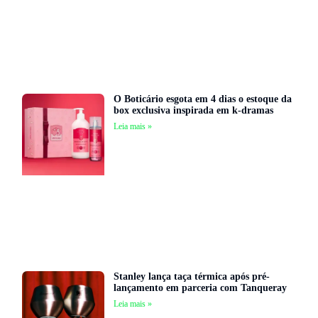
O Boticário esgota em 4 dias o estoque da
box exclusiva inspirada em k-dramas
Leia mais »
Stanley lança taça térmica após pré-
lançamento em parceria com Tanqueray
Leia mais »