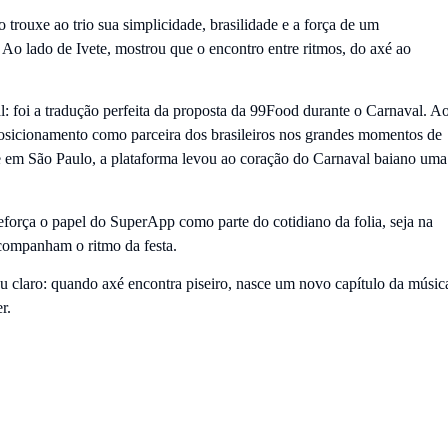
rouxe ao trio sua simplicidade, brasilidade e a força de um
Ao lado de Ivete, mostrou que o encontro entre ritmos, do axé ao
 foi a tradução perfeita da proposta da 99Food durante o Carnaval. A
 posicionamento como parceira dos brasileiros nos grandes momentos de
e em São Paulo, a plataforma levou ao coração do Carnaval baiano uma
eforça o papel do SuperApp como parte do cotidiano da folia, seja na
acompanham o ritmo da festa.
u claro: quando axé encontra piseiro, nasce um novo capítulo da músic
r.