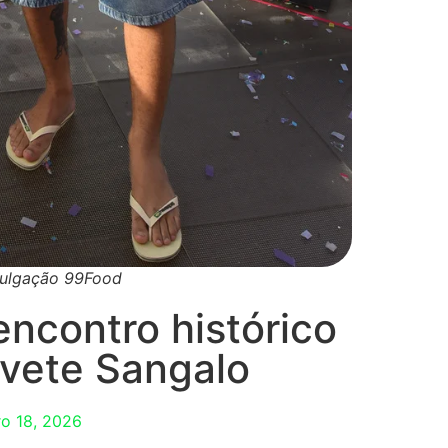
vulgação 99Food
ncontro histórico
Ivete Sangalo
ro 18, 2026