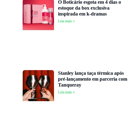
O Boticário esgota em 4 dias o
estoque da box exclusiva
inspirada em k-dramas
Leia mais »
Stanley lança taça térmica após
pré-lançamento em parceria com
Tanqueray
Leia mais »