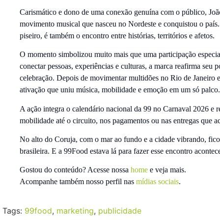
Carismático e dono de uma conexão genuína com o público, João t
movimento musical que nasceu no Nordeste e conquistou o país. 
piseiro, é também o encontro entre histórias, territórios e afetos.
O momento simbolizou muito mais que uma participação especial:
conectar pessoas, experiências e culturas, a marca reafirma seu
celebração. Depois de movimentar multidões no Rio de Janeiro 
ativação que uniu música, mobilidade e emoção em um só palco.
A ação integra o calendário nacional da 99 no Carnaval 2026 e r
mobilidade até o circuito, nos pagamentos ou nas entregas que 
No alto do Coruja, com o mar ao fundo e a cidade vibrando, fico
brasileira. E a 99Food estava lá para fazer esse encontro acontece
Gostou do conteúdo? Acesse nossa
home
e veja mais.
Acompanhe também nosso perfil nas
mídias sociais
.
Tags:
99food
,
marketing
,
publicidade