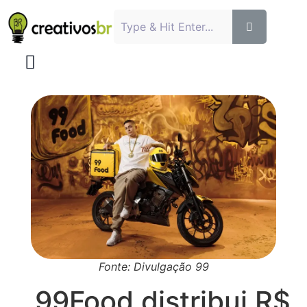
Fonte: Divulgação 99
99Food distribui R$