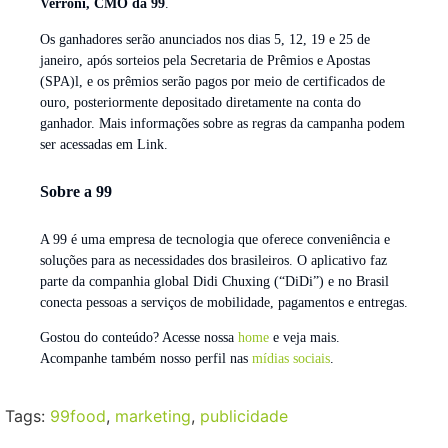
Verroni, CMO da 99
.
Os ganhadores serão anunciados nos dias 5, 12, 19 e 25 de
janeiro, após sorteios pela Secretaria de Prêmios e Apostas
(SPA)l, e os prêmios serão pagos por meio de certificados de
ouro, posteriormente depositado diretamente na conta do
ganhador. Mais informações sobre as regras da campanha podem
ser acessadas em Link.
Sobre a 99
A 99 é uma empresa de tecnologia que oferece conveniência e
soluções para as necessidades dos brasileiros. O aplicativo faz
parte da companhia global Didi Chuxing (“DiDi”) e no Brasil
conecta pessoas a serviços de mobilidade, pagamentos e entregas.
Gostou do conteúdo? Acesse nossa
home
e veja mais.
Acompanhe também nosso perfil nas
mídias sociais
.
Tags:
99food
,
marketing
,
publicidade