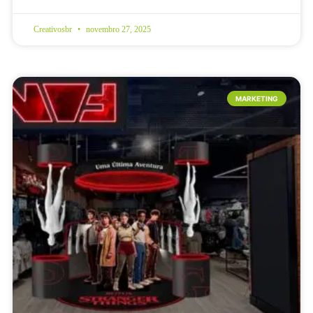
Creativosbr
novembro 27, 2025
MARKETING