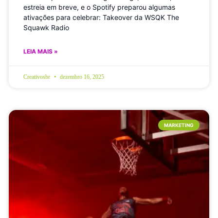
estreia em breve, e o Spotify preparou algumas
ativações para celebrar: Takeover da WSQK The
Squawk Radio
LEIA MAIS »
Creativosbr
dezembro 16, 2025
MARKETING