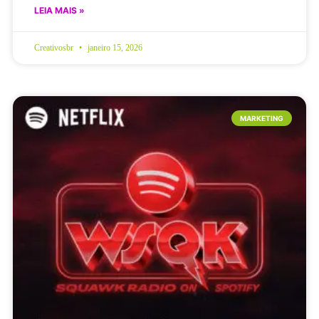
LEIA MAIS »
Creativosbr
janeiro 15, 2026
MARKETING