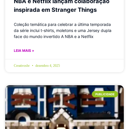
NBA e Netflix lançam colaboração
inspirada em Stranger Things
Coleção temática para celebrar a última temporada
da série inclui t-shirts, moletons e uma Jersey dupla
face do mundo invertido A NBA e a Netflix
LEIA MAIS »
Creativosbr
dezembro 4, 2025
PUBLICIDADE