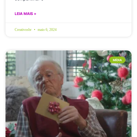
LEIA MAIS »
Creativosbr
maio 6, 2024
MÍDIA