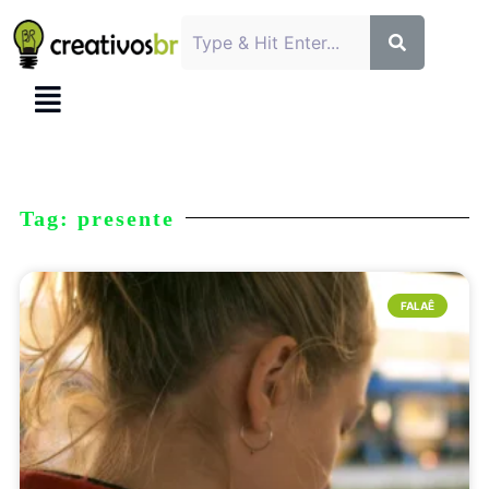
Tag: presente
FALAÊ