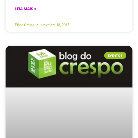
LEIA MAIS »
Filipe Crespo
novembro 18, 2015
EVENTOS