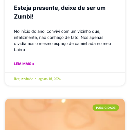
Esteja presente, deixe de ser um
Zumbi!
No início do ano, convivi com um vizinho que,
infelizmente, não conheço de fato. Nós apenas
dividíamos o mesmo espaço de caminhada no meu
bairro
LEIA MAIS »
Regi Andrade
agosto 16, 2024
PUBLICIDADE