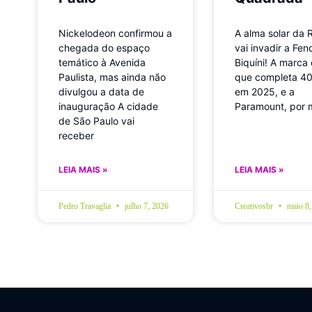
Nickelodeon confirmou a
A alma solar da 
chegada do espaço
vai invadir a Fe
temático à Avenida
Biquíni! A marca
Paulista, mas ainda não
que completa 40
divulgou a data de
em 2025, e a
inauguração A cidade
Paramount, por 
de São Paulo vai
receber
LEIA MAIS »
LEIA MAIS »
Pedro Travaglia
julho 7, 2026
Creativosbr
maio 8,