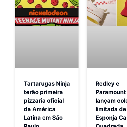
Tartarugas Ninja
Redley e
terão primeira
Paramount
pizzaria oficial
lançam col
da América
limitada de
Latina em São
Esponja Ca
Paulo
Quadrada