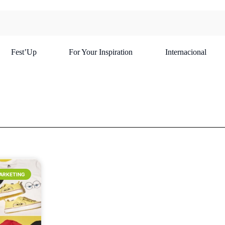
Fest’Up
For Your Inspiration
Internacional
ARKETING