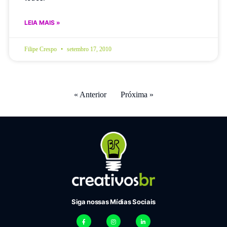
LEIA MAIS »
Filipe Crespo
setembro 17, 2010
« Anterior
Próxima »
Siga nossas Mídias Sociais