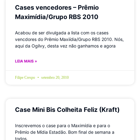
Cases vencedores – Prêmio
Maximídia/Grupo RBS 2010
Acabou de ser divulgada a lista com os cases
vencdores do Prêmio Maxiídia/Grupo RBS 2010. Nós,
aqui da Ogilvy, desta vez não ganhamos e agora
LEIA MAIS »
Filipe Crespo
setembro 20, 2010
Case Mini Bis Colheita Feliz (Kraft)
Inscrevemos o case para o Maximídia e para o
Prêmio de Mídia Estadão. Bom final de semana a
todos.