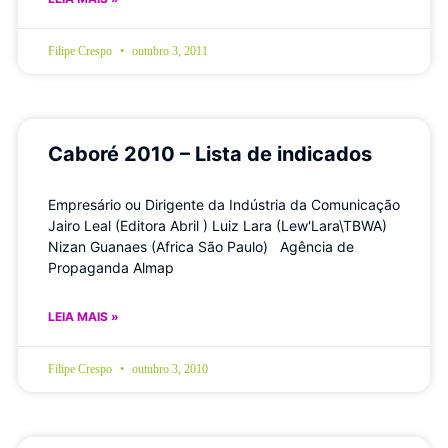
Filipe Crespo
outubro 3, 2011
Caboré 2010 – Lista de indicados
Empresário ou Dirigente da Indústria da Comunicação
Jairo Leal (Editora Abril ) Luiz Lara (Lew'Lara\TBWA)
Nizan Guanaes (Africa São Paulo) Agência de
Propaganda Almap
LEIA MAIS »
Filipe Crespo
outubro 3, 2010