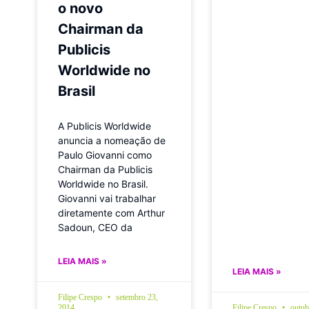
o novo
Chairman da
Publicis
Worldwide no
Brasil
A Publicis Worldwide
anuncia a nomeação de
Paulo Giovanni como
Chairman da Publicis
Worldwide no Brasil.
Giovanni vai trabalhar
diretamente com Arthur
Sadoun, CEO da
LEIA MAIS »
LEIA MAIS »
Filipe Crespo
setembro 23,
2014
Filipe Crespo
outub