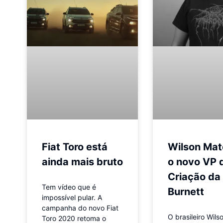
Fiat Toro está
Wilson Mat
ainda mais bruto
o novo VP 
Criação da
Tem vídeo que é
Burnett
impossível pular. A
campanha do novo Fiat
O brasileiro Wils
Toro 2020 retoma o