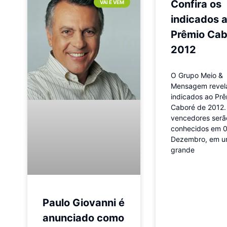
Confira os
VAI E VEM
indicados 
Prêmio Cab
2012
O Grupo Meio &
Mensagem revel
indicados ao Pr
Caboré de 2012.
vencedores serã
conhecidos em 
Dezembro, em 
grande
Paulo Giovanni é
anunciado como