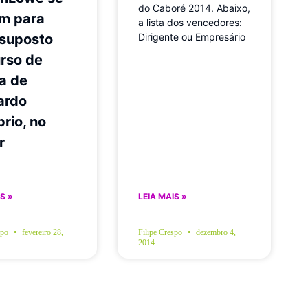
do Caboré 2014. Abaixo,
am para
a lista dos vencedores:
 suposto
Dirigente ou Empresário
rso de
ia de
ardo
rio, no
r
S »
LEIA MAIS »
spo
fevereiro 28,
Filipe Crespo
dezembro 4,
2014