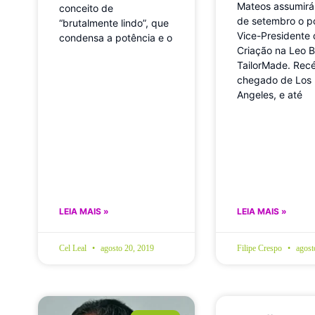
Mateos assumirá
conceito de
de setembro o p
“brutalmente lindo”, que
Vice-Presidente
condensa a potência e o
Criação na Leo B
TailorMade. Rec
chegado de Los
Angeles, e até
LEIA MAIS »
LEIA MAIS »
Cel Leal
agosto 20, 2019
Filipe Crespo
agost