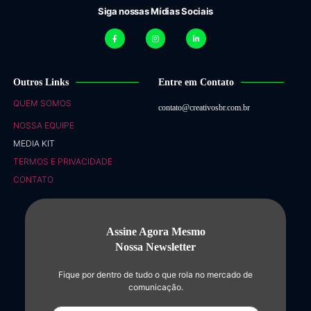
Siga nossas Mídias Sociais
Outros Links
Entre em Contato
QUEM SOMOS
contato@creativosbr.com.br
NOSSA EQUIPE
MEDIA KIT
TERMOS E PRIVACIDADE
CONTATO
Assine Agora Mesmo
Nossa Newsletter
Fique por dentro de tudo o que rola no mercado de
comunicação.