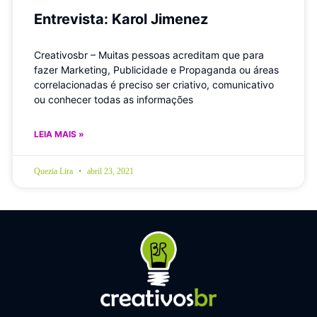
Entrevista: Karol Jimenez
Creativosbr – Muitas pessoas acreditam que para
fazer Marketing, Publicidade e Propaganda ou áreas
correlacionadas é preciso ser criativo, comunicativo
ou conhecer todas as informações
LEIA MAIS »
Quezia Lira
abril 23, 2021