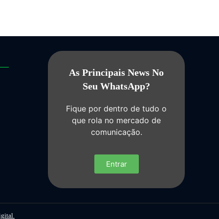
As Principais News No
Seu WhatsApp?
Fique por dentro de tudo o
que rola no mercado de
comunicação.
Entrar
igital