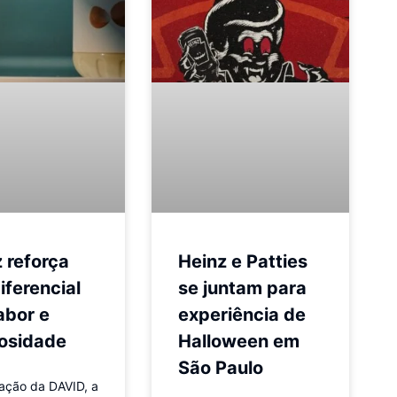
 reforça
Heinz e Patties
iferencial
se juntam para
abor e
experiência de
osidade
Halloween em
São Paulo
ação da DAVID, a