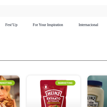
Fest’Up
For Your Inspiration
Internacional
ARKETING
MARKETING