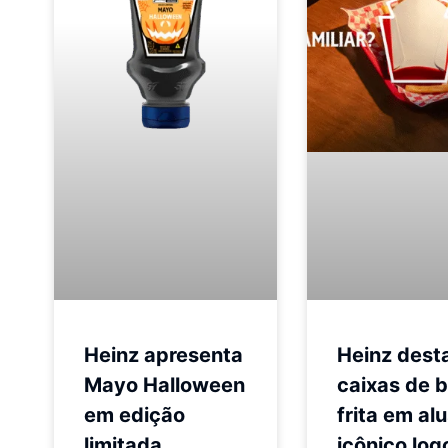
Heinz apresenta
Heinz dest
Mayo Halloween
caixas de 
em edição
frita em al
limitada
icônico log