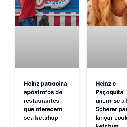
Heinz patrocina
Heinz e
apóstrofos de
Paçoquita
restaurantes
unem-se a 
que oferecem
Scherer pa
seu ketchup
lançar cook
ketchup