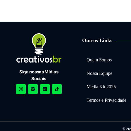
Outros Links
Quem Somos
Siga nossas Mídias
Nossa Equipe
Sociais
Media Kit 2025
Termos e Privacidade
© cre