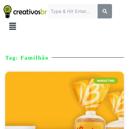
Tag: Familhão
MARKETING