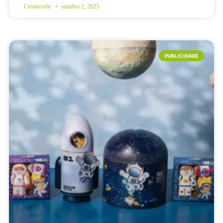
Creativosbr
outubro 2, 2025
PUBLICIDADE