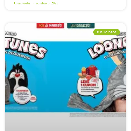
Creativosbr
outubro 3, 2025
PUBLICIDADE