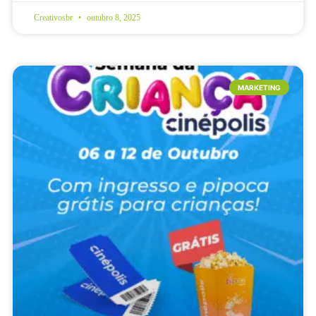
Creativosbr
outubro 8, 2025
MARKETING