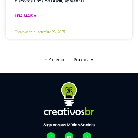
biscoitos finos do Brasil, apresenta
LEIA MAIS »
Creativosbr
setembro 23, 2025
« Anterior
Próxima »
Siga nossas Mídias Sociais