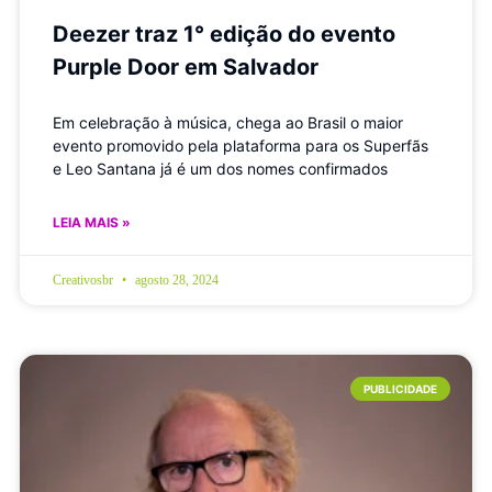
Deezer traz 1° edição do evento
Purple Door em Salvador
Em celebração à música, chega ao Brasil o maior
evento promovido pela plataforma para os Superfãs
e Leo Santana já é um dos nomes confirmados
LEIA MAIS »
Creativosbr
agosto 28, 2024
PUBLICIDADE