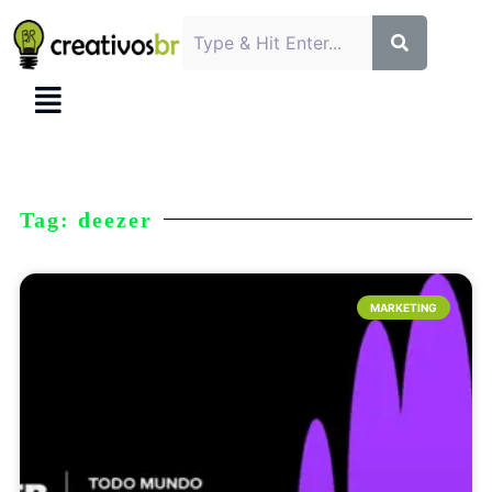
Tag: deezer
MARKETING