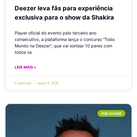
Deezer leva fãs para experiência
exclusiva para o show da Shakira
Player oficial do evento pelo terceiro ano
consecutivo, a plataforma lança o concurso “Todo
Mundo na Deezer”, que vai sortear 10 pares com
todos os
LEIA MAIS »
Creativosbr
março 9, 2026
PUBLICIDADE