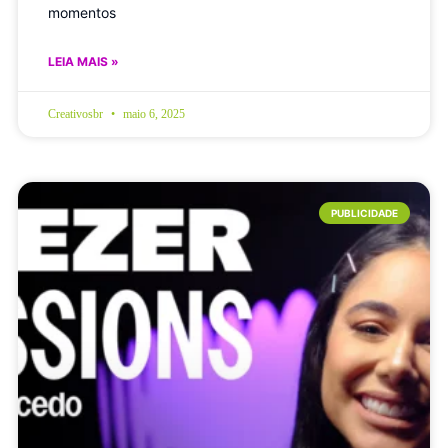
momentos
LEIA MAIS »
Creativosbr
maio 6, 2025
PUBLICIDADE