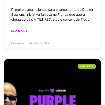
Primeiro trabalho juntas será o lançamento da Deezer
Sessions, iniciativa famosa na França que agora
chega ao país A TILT REC, studio content de Tiago
LEIA MAIS »
Creativosbr
setembro 26, 2024
NORDESTE