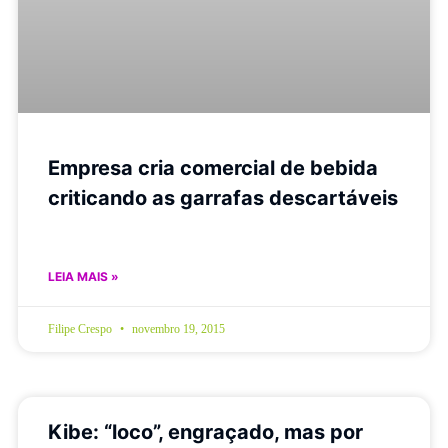
Empresa cria comercial de bebida
criticando as garrafas descartáveis
LEIA MAIS »
Filipe Crespo
novembro 19, 2015
Kibe: “loco”, engraçado, mas por