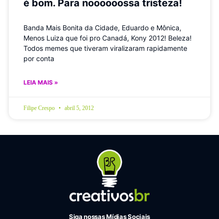
é bom. Para noooooossa tristeza!
Banda Mais Bonita da Cidade, Eduardo e Mônica,
Menos Luiza que foi pro Canadá, Kony 2012! Beleza!
Todos memes que tiveram viralizaram rapidamente
por conta
LEIA MAIS »
Filipe Crespo
abril 5, 2012
Siga nossas Mídias Sociais