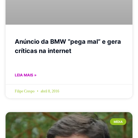
Anúncio da BMW “pega mal” e gera
críticas na internet
LEIA MAIS »
Filipe Crespo
abril 8, 2016
MÍDIA