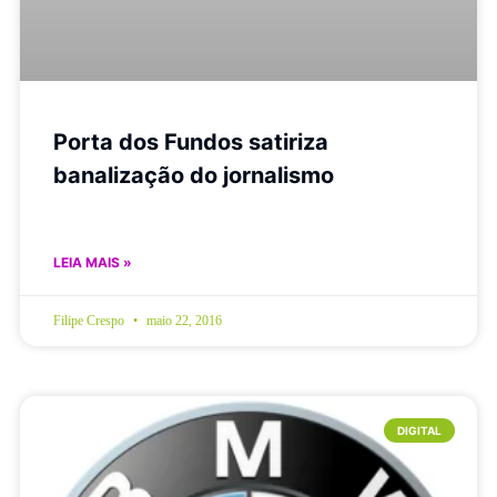
Porta dos Fundos satiriza
banalização do jornalismo
LEIA MAIS »
Filipe Crespo
maio 22, 2016
DIGITAL