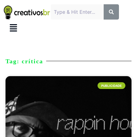
Tag: crítica
PUBLICIDADE