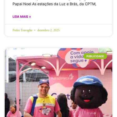
Papai Noel As estações da Luz e Brás, da CPTM,
LEIA MAIS »
Pedro Travaglia
dezembro 2, 2025
PUBLICIDADE