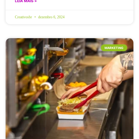
LEIA MAIS »
Creativosbr
dezembro 6, 2024
MARKETING