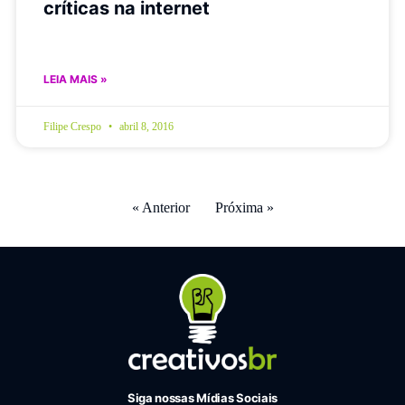
críticas na internet
LEIA MAIS »
Filipe Crespo
abril 8, 2016
« Anterior
Próxima »
Siga nossas Mídias Sociais