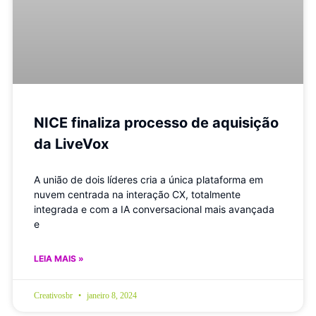
NICE finaliza processo de aquisição
da LiveVox
A união de dois líderes cria a única plataforma em
nuvem centrada na interação CX, totalmente
integrada e com a IA conversacional mais avançada
e
LEIA MAIS »
Creativosbr
janeiro 8, 2024