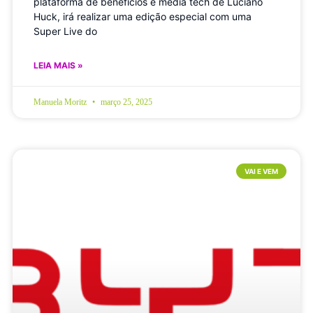
plataforma de benefícios e media tech de Luciano
Huck, irá realizar uma edição especial com uma
Super Live do
LEIA MAIS »
Manuela Moritz
março 25, 2025
VAI E VEM