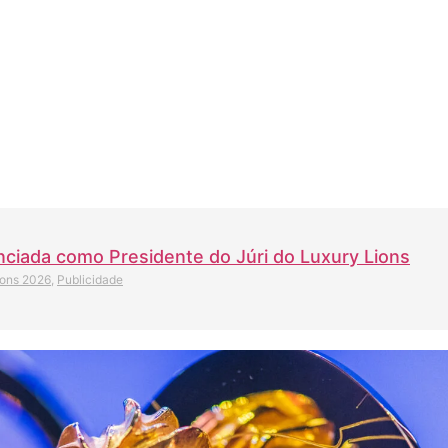
ciada como Presidente do Júri do Luxury Lions
ions 2026
,
Publicidade