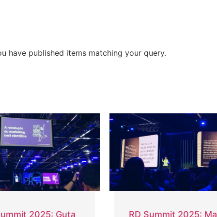
ou have published items matching your query.
ummit 2025: Guta
RD Summit 2025: Ma