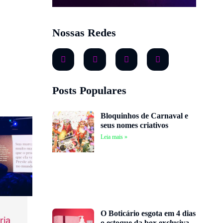
Nossas Redes
Posts Populares
Bloquinhos de Carnaval e
seus nomes criativos
Leia mais »
O Boticário esgota em 4 dias
ria
o estoque da box exclusiva