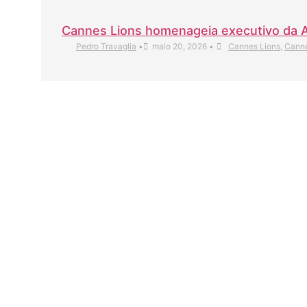
Cannes Lions homenageia executivo da 
Pedro Travaglia
•
maio 20, 2026
•
Cannes Lions
,
Canne