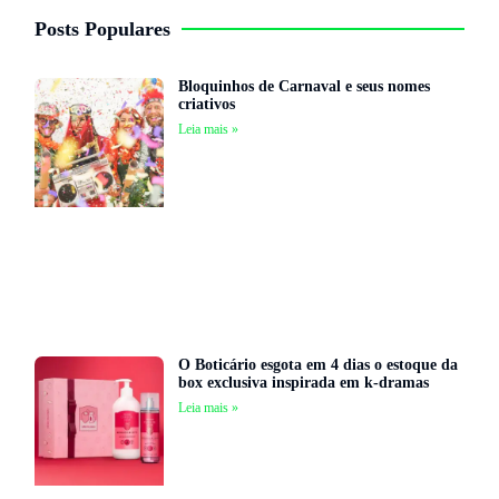
Posts Populares
Bloquinhos de Carnaval e seus nomes
criativos
Leia mais »
O Boticário esgota em 4 dias o estoque da
box exclusiva inspirada em k-dramas
Leia mais »