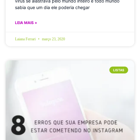
vírus se alastrava pelo mundo inteiro e todo mundo
sabia que um dia ele poderia chegar
LEIA MAIS »
Laiana Ferrari
março 23, 2020
LISTAS