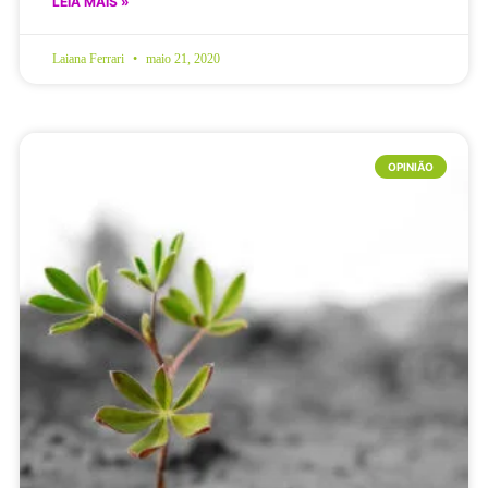
LEIA MAIS »
Laiana Ferrari
maio 21, 2020
OPINIÃO