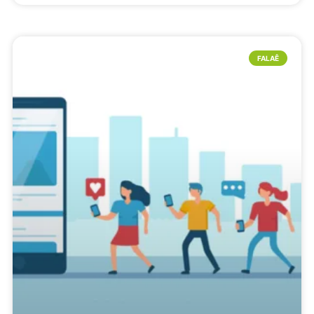
FALAÊ