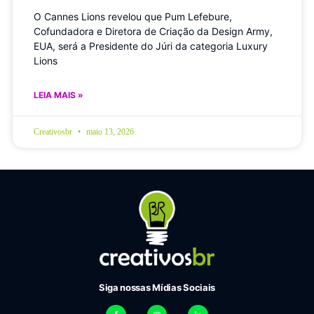
O Cannes Lions revelou que Pum Lefebure,
Cofundadora e Diretora de Criação da Design Army,
EUA, será a Presidente do Júri da categoria Luxury
Lions
LEIA MAIS »
Creativosbr
maio 13, 2026
Siga nossas Mídias Sociais